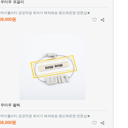
미우미우 귀걸이
하이퀄리티 공장직영 최저가 해외배송 원도매운영 전문샵★
68,000원
미우미우 팔찌
하이퀄리티 공장직영 최저가 해외배송 원도매운영 전문샵★
68,000원