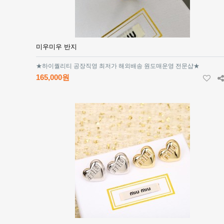
미우미우 반지
★하이퀄리티 공장직영 최저가 해외배송 원도매운영 전문샵★
165,000원