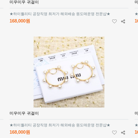
미우미우 귀걸이
★하이퀄리티 공장직영 최저가 해외배송 원도매운영 전문샵★
★
168,000원
1
미우미우 귀걸이
★하이퀄리티 공장직영 최저가 해외배송 원도매운영 전문샵★
★
168,000원
1