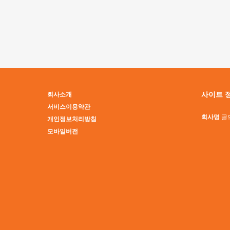
맨끝
사이트 
회사소개
서비스이용약관
회사명
골
개인정보처리방침
모바일버전