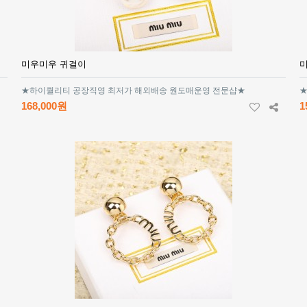
미우미우 귀걸이
★하이퀄리티 공장직영 최저가 해외배송 원도매운영 전문샵★
★
168,000원
1