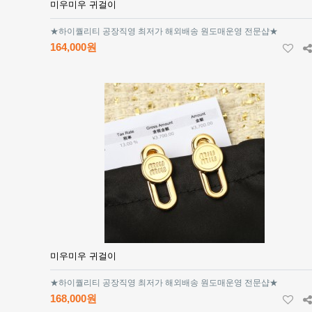
미우미우 귀걸이
★하이퀄리티 공장직영 최저가 해외배송 원도매운영 전문샵★
164,000원
미우미우 귀걸이
★하이퀄리티 공장직영 최저가 해외배송 원도매운영 전문샵★
168,000원