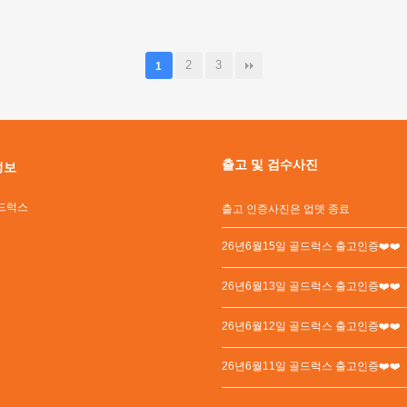
2
3
1
출고 및 검수사진
정보
드럭스
출고 인증사진은 업뎃 종료
26년6월15일 골드럭스 출고인증❤️❤️
26년6월13일 골드럭스 출고인증❤️❤️
26년6월12일 골드럭스 출고인증❤️❤️
26년6월11일 골드럭스 출고인증❤️❤️