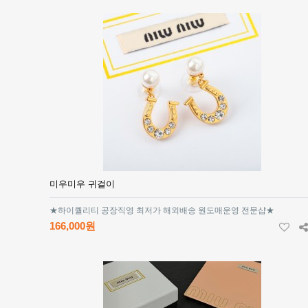
미우미우 귀걸이
★하이퀄리티 공장직영 최저가 해외배송 원도매운영 전문샵★
166,000원