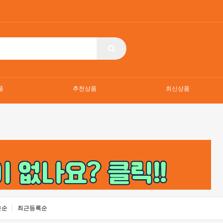
품
추천상품
최신상품
은순
최근등록순