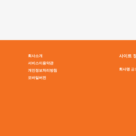
맨끝
사이트 
회사소개
서비스이용약관
회사명
골
개인정보처리방침
모바일버전