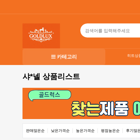
히트상
카테고리
샤*넬 상품리스트
판매많은순
낮은가격순
높은가격순
평점높은순
후기많