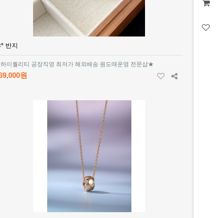
* 반지
하이퀄리티 공장직영 최저가 해외배송 원도매운영 전문샵★
69,000원