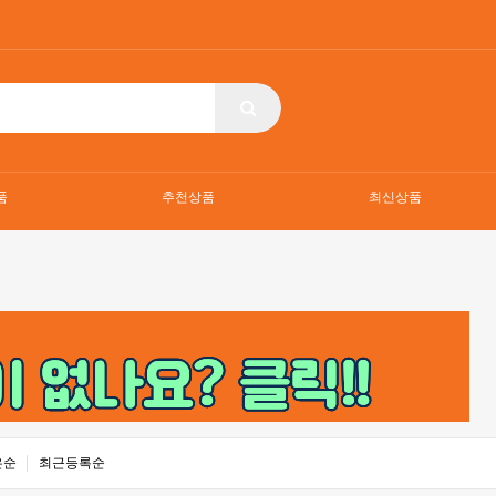
품
추천상품
최신상품
은순
최근등록순