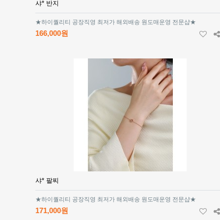
샤* 반지
★하이퀄리티 공장직영 최저가 해외배송 원도매운영 전문샵★
166,000원
샤* 팔찌
★하이퀄리티 공장직영 최저가 해외배송 원도매운영 전문샵★
171,000원