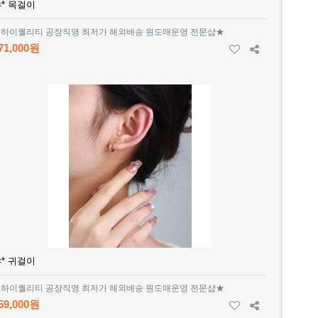
* 목걸이
하이퀄리티 공장직영 최저가 해외배송 원도매운영 전문샵★
71,000원
* 귀걸이
하이퀄리티 공장직영 최저가 해외배송 원도매운영 전문샵★
59,000원