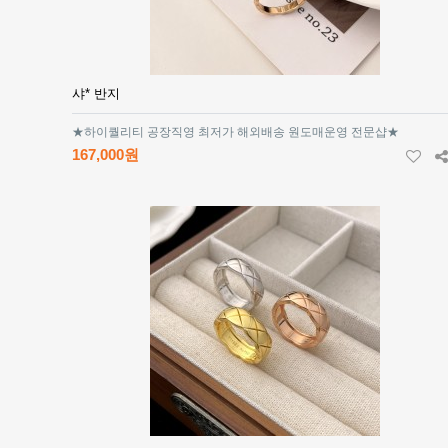
샤* 반지
★하이퀄리티 공장직영 최저가 해외배송 원도매운영 전문샵★
167,000원