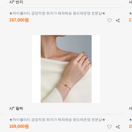
샤* 반지
샤
★하이퀄리티 공장직영 최저가 해외배송 원도매운영 전문샵★
★
167,000원
1
샤* 팔찌
샤
★하이퀄리티 공장직영 최저가 해외배송 원도매운영 전문샵★
★
169,000원
1