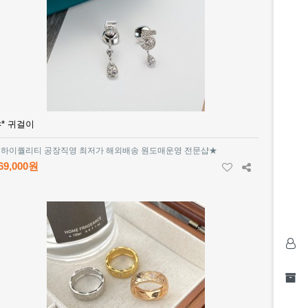
* 귀걸이
하이퀄리티 공장직영 최저가 해외배송 원도매운영 전문샵★
69,000원