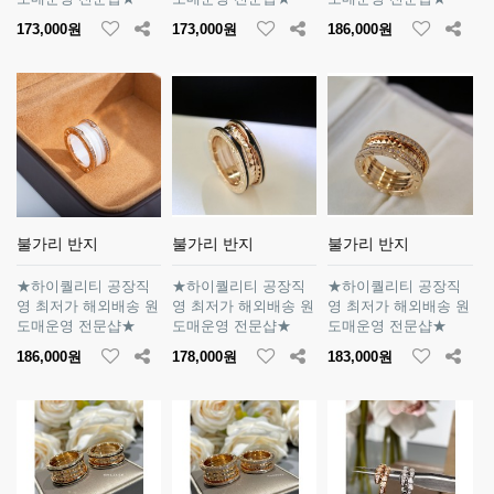
173,000원
173,000원
186,000원
불가리 반지
불가리 반지
불가리 반지
★하이퀄리티 공장직
★하이퀄리티 공장직
★하이퀄리티 공장직
영 최저가 해외배송 원
영 최저가 해외배송 원
영 최저가 해외배송 원
도매운영 전문샵★
도매운영 전문샵★
도매운영 전문샵★
186,000원
178,000원
183,000원