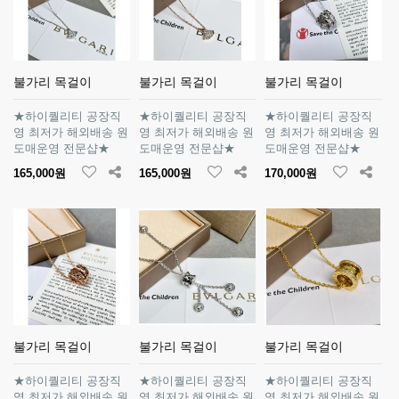
불가리 목걸이
불가리 목걸이
불가리 목걸이
★하이퀄리티 공장직
★하이퀄리티 공장직
★하이퀄리티 공장직
영 최저가 해외배송 원
영 최저가 해외배송 원
영 최저가 해외배송 원
도매운영 전문샵★
도매운영 전문샵★
도매운영 전문샵★
165,000원
165,000원
170,000원
불가리 목걸이
불가리 목걸이
불가리 목걸이
★하이퀄리티 공장직
★하이퀄리티 공장직
★하이퀄리티 공장직
영 최저가 해외배송 원
영 최저가 해외배송 원
영 최저가 해외배송 원