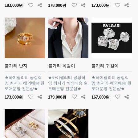
183,000원
178,000원
173,000원
불가리 반지
불가리 목걸이
불가리 귀걸이
★하이퀄리티 공장직
★하이퀄리티 공장직
★하이퀄리티 공장직
영 최저가 해외배송 원
영 최저가 해외배송 원
영 최저가 해외배송 원
도매운영 전문샵★
도매운영 전문샵★
도매운영 전문샵★
173,000원
179,000원
167,000원