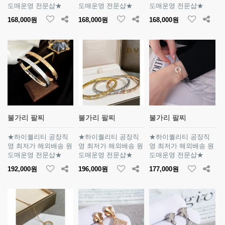
도매운영 전문샵★
도매운영 전문샵★
도매운영 전문샵★
168,000원
168,000원
168,000원
불가리 팔찌
불가리 팔찌
불가리 팔찌
★하이퀄리티 공장직
★하이퀄리티 공장직
★하이퀄리티 공장직
영 최저가 해외배송 원
영 최저가 해외배송 원
영 최저가 해외배송 원
도매운영 전문샵★
도매운영 전문샵★
도매운영 전문샵★
192,000원
196,000원
177,000원