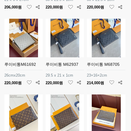
206,000원
220,000원
220,000원
루이비통M61692
루이비통 M62937
루이비통 M68705
26cmx20cm
29.5 x 21 x 1cm
23×16×2cm
220,000원
220,000원
214,000원