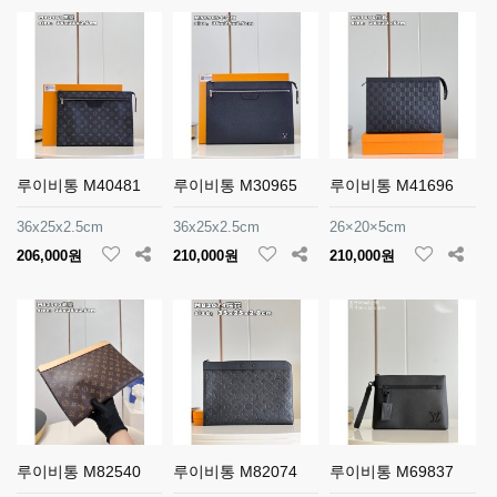
루이비통 M40481
루이비통 M30965
루이비통 M41696
36x25x2.5cm
36x25x2.5cm
26×20×5cm
206,000원
210,000원
210,000원
루이비통 M82540
루이비통 M82074
루이비통 M69837