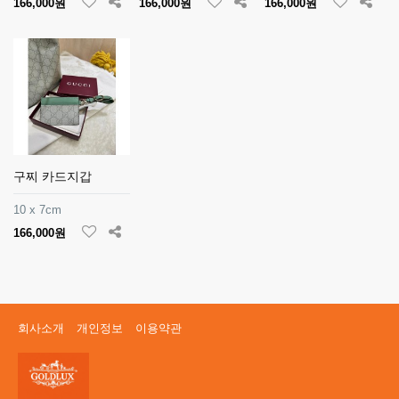
166,000원
166,000원
166,000원
구찌 카드지갑
10 x 7cm
166,000원
회사소개
개인정보
이용약관