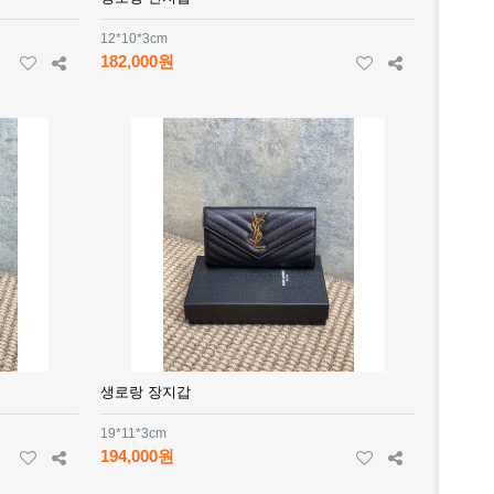
12*10*3cm
182,000원
생로랑 장지갑
19*11*3cm
194,000원