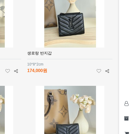
생로랑 반지갑
10*8*2cm
174,000원