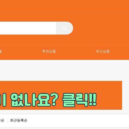
품
추천상품
최신상품
은순
최근등록순