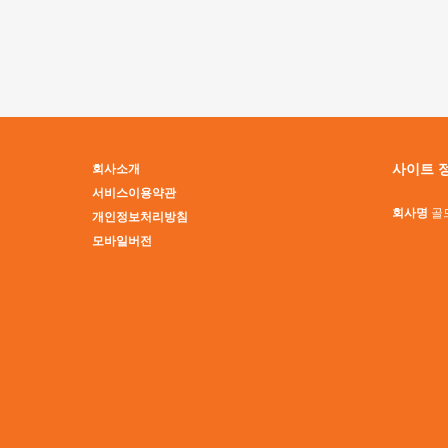
맨끝
사이트 
회사소개
서비스이용약관
회사명
골
개인정보처리방침
모바일버전