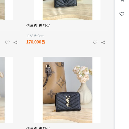
생로랑 반지갑
11*8.5*3cm
176,000원
생로랑 반지갑