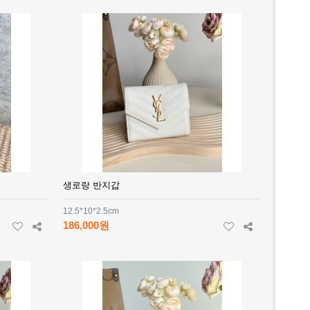
생로랑 반지갑
12.5*10*2.5cm
186,000원