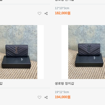
12*10*3cm
182,000원
갑
생로랑 장지갑
19*11*3cm
194,000원