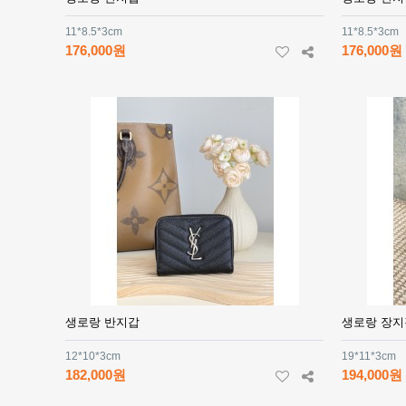
11*8.5*3cm
11*8.5*3cm
176,000원
176,000원
생로랑 반지갑
생로랑 장지
12*10*3cm
19*11*3cm
182,000원
194,000원