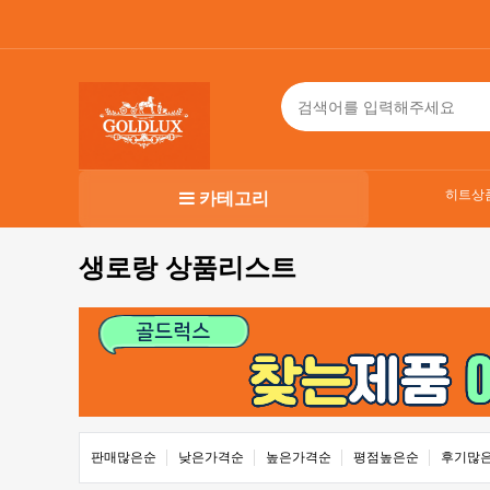
히트상
카테고리
생로랑 상품리스트
판매많은순
낮은가격순
높은가격순
평점높은순
후기많