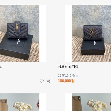
갑
생로랑 반지갑
12.5*10*2.5cm
186,000원