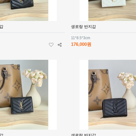
갑
생로랑 반지갑
11*8.5*3cm
176,000원
갑
생로랑 반지갑