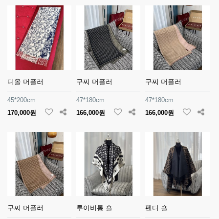
디올 머플러
구찌 머플러
구찌 머플러
45*200cm
47*180cm
47*180cm
170,000원
166,000원
166,000원
구찌 머플러
루이비통 숄
펜디 숄