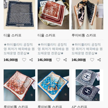
디올 스카프
디올 스카프
루이비통 스카프
★하이퀄리티 공장직
★하이퀄리티 공장직
★하이퀄리티 공장직
영 최저가 해외배송 원
영 최저가 해외배송 원
영 최저가 해외배송 원
도매운영 전문샵★
도매운영 전문샵★
도매운영 전문샵★
146,000원
146,000원
146,000원
루이비통 스카프
루이비통 스카프
샤* 스카프