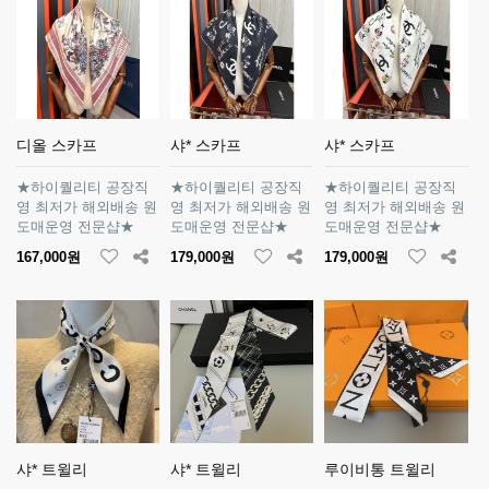
디올 스카프
샤* 스카프
샤* 스카프
★하이퀄리티 공장직
★하이퀄리티 공장직
★하이퀄리티 공장직
영 최저가 해외배송 원
영 최저가 해외배송 원
영 최저가 해외배송 원
도매운영 전문샵★
도매운영 전문샵★
도매운영 전문샵★
167,000원
179,000원
179,000원
샤* 트윌리
샤* 트윌리
루이비통 트윌리