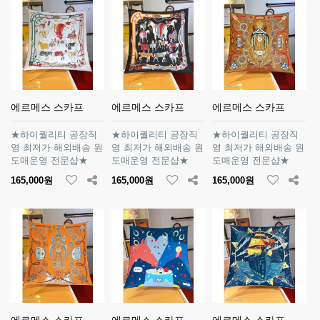
에르메스 스카프
에르메스 스카프
에르메스 스카프
★하이퀄리티 공장직
★하이퀄리티 공장직
★하이퀄리티 공장직
영 최저가 해외배송 원
영 최저가 해외배송 원
영 최저가 해외배송 원
도매운영 전문샵★
도매운영 전문샵★
도매운영 전문샵★
165,000원
165,000원
165,000원
에르메스 스카프
에르메스 스카프
에르메스 스카프