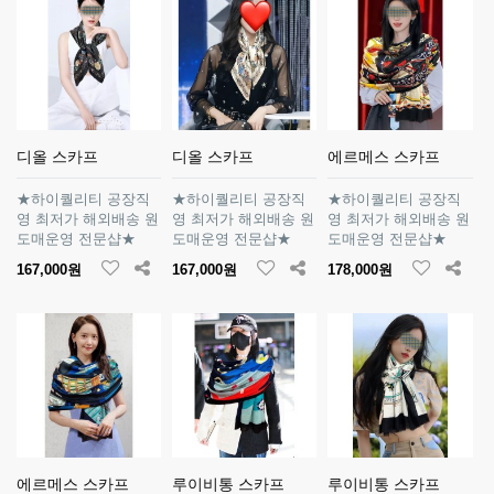
디올 스카프
디올 스카프
에르메스 스카프
★하이퀄리티 공장직
★하이퀄리티 공장직
★하이퀄리티 공장직
영 최저가 해외배송 원
영 최저가 해외배송 원
영 최저가 해외배송 원
도매운영 전문샵★
도매운영 전문샵★
도매운영 전문샵★
167,000원
167,000원
178,000원
에르메스 스카프
루이비통 스카프
루이비통 스카프