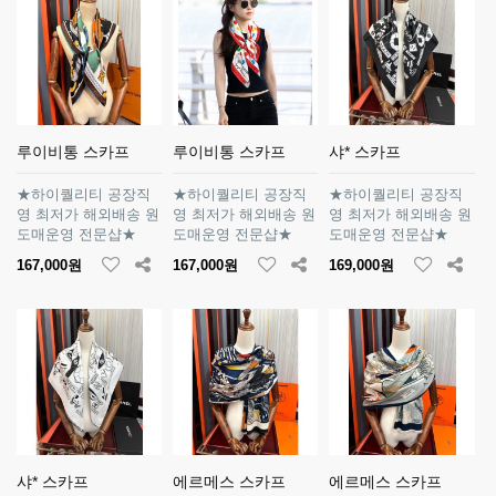
루이비통 스카프
루이비통 스카프
샤* 스카프
★하이퀄리티 공장직
★하이퀄리티 공장직
★하이퀄리티 공장직
영 최저가 해외배송 원
영 최저가 해외배송 원
영 최저가 해외배송 원
도매운영 전문샵★
도매운영 전문샵★
도매운영 전문샵★
167,000원
167,000원
169,000원
샤* 스카프
에르메스 스카프
에르메스 스카프