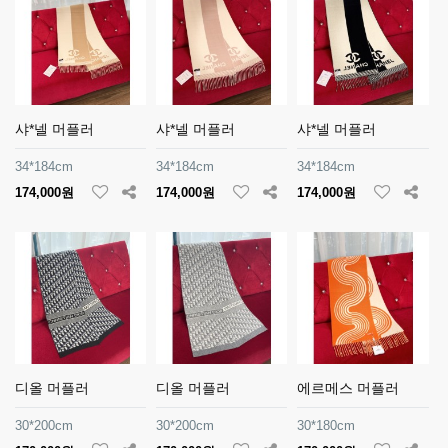
샤*넬 머플러
샤*넬 머플러
샤*넬 머플러
34*184cm
34*184cm
34*184cm
174,000원
174,000원
174,000원
디올 머플러
디올 머플러
에르메스 머플러
30*200cm
30*200cm
30*180cm