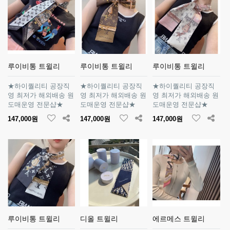
루이비통 트윌리
루이비통 트윌리
루이비통 트윌리
★하이퀄리티 공장직
★하이퀄리티 공장직
★하이퀄리티 공장직
영 최저가 해외배송 원
영 최저가 해외배송 원
영 최저가 해외배송 원
도매운영 전문샵★
도매운영 전문샵★
도매운영 전문샵★
147,000원
147,000원
147,000원
루이비통 트윌리
디올 트윌리
에르메스 트윌리