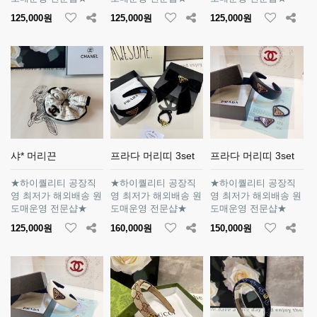
125,000원
125,000원
125,000원
샤* 머리끈
프라다 머리띠 3set
프라다 머리띠 3set
★하이퀄리티 공장직
★하이퀄리티 공장직
★하이퀄리티 공장직
영 최저가 해외배송 원
영 최저가 해외배송 원
영 최저가 해외배송 원
도매운영 전문샵★
도매운영 전문샵★
도매운영 전문샵★
125,000원
160,000원
150,000원