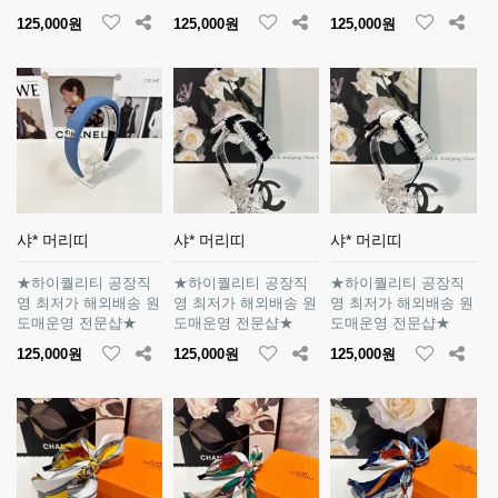
125,000원
125,000원
125,000원
샤* 머리띠
샤* 머리띠
샤* 머리띠
★하이퀄리티 공장직
★하이퀄리티 공장직
★하이퀄리티 공장직
영 최저가 해외배송 원
영 최저가 해외배송 원
영 최저가 해외배송 원
도매운영 전문샵★
도매운영 전문샵★
도매운영 전문샵★
125,000원
125,000원
125,000원