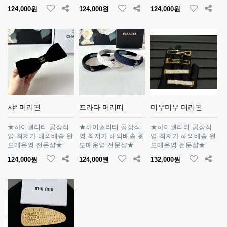
124,000원
124,000원
124,000원
샤* 머리핀
프라다 머리띠
미우미우 머리핀
★하이퀄리티 공장직
★하이퀄리티 공장직
★하이퀄리티 공장직
영 최저가 해외배송 원
영 최저가 해외배송 원
영 최저가 해외배송 원
도매운영 전문샵★
도매운영 전문샵★
도매운영 전문샵★
124,000원
124,000원
132,000원