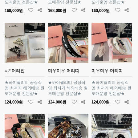
도매운영 전문샵★
도매운영 전문샵★
도매운영 전문샵★
168,000원
168,000원
160,000원
샤* 머리핀
미우미우 머리띠
미우미우 머리띠
★하이퀄리티 공장직
★하이퀄리티 공장직
★하이퀄리티 공장직
영 최저가 해외배송 원
영 최저가 해외배송 원
영 최저가 해외배송 원
도매운영 전문샵★
도매운영 전문샵★
도매운영 전문샵★
124,000원
124,000원
124,000원