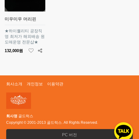
미우미우 머리핀
★하이퀄리티 공장직
영 최저가 해외배송 원
도매운영 전문샵★
132,000원
회사소개
개인정보
이용약관
회사명
골드럭스
Copyright © 2001-2013 골드럭스. All Rights Reserved.
PC 버전