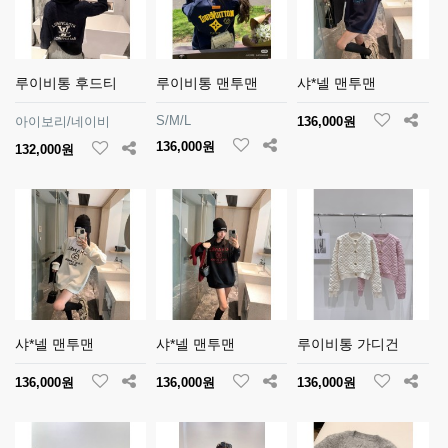
루이비통 후드티
루이비통 맨투맨
샤*넬 맨투맨
S/M/L
아이보리/네이비
136,000원
136,000원
132,000원
샤*넬 맨투맨
샤*넬 맨투맨
루이비통 가디건
136,000원
136,000원
136,000원