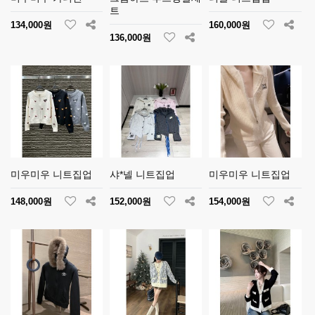
트
134,000원
160,000원
136,000원
미우미우 니트집업
샤*넬 니트집업
미우미우 니트집업
148,000원
152,000원
154,000원