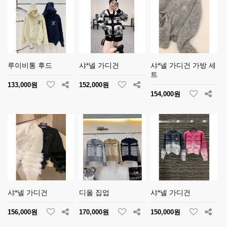
루이비통 후드
샤*넬 가디건
샤*넬 가디건 가방 세
트
133,000원
152,000원
154,000원
샤*넬 가디건
디올 집업
샤*넬 가디건
156,000원
170,000원
150,000원