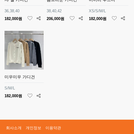
36,38,40
38,40,42
XS/S/M/L
182,000원
206,000원
182,000원
미우미우 가디건
S/M/L
182,000원
회사소개
개인정보
이용약관