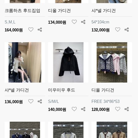
크롬하츠 후드집업
디올 가디건
샤*넬 가디건
S,M,L
54*104cm
134,000원
164,000원
132,000원
샤*넬 가디건
미우미우 후드
디올 가디건
S/M/L
FREE 34*86*53
136,000원
140,000원
128,000원