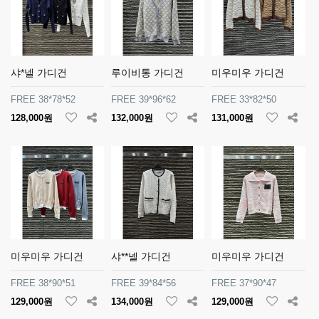
샤*넬 가디건
루이비통 가디건
미우미우 가디건
FREE 38*78*52
FREE 39*96*62
FREE 33*82*50
128,000원
132,000원
131,000원
미우미우 가디건
샤**넬 가디건
미우미우 가디건
FREE 38*90*51
FREE 39*84*56
FREE 37*90*47
129,000원
134,000원
129,000원