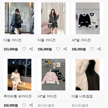
디올 가디건
디올 가디건
샤*넬 가디건
153,000원
156,000원
156,000원
루이비통 퍼가디건
샤*넬 가디건
디올 니트집업
160,000원
화이트/블랙
화이트/블랙