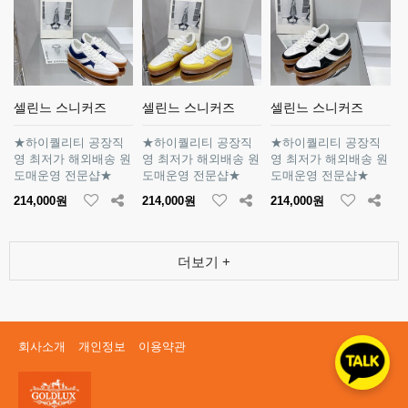
셀린느 스니커즈
셀린느 스니커즈
셀린느 스니커즈
★하이퀄리티 공장직
★하이퀄리티 공장직
★하이퀄리티 공장직
영 최저가 해외배송 원
영 최저가 해외배송 원
영 최저가 해외배송 원
도매운영 전문샵★
도매운영 전문샵★
도매운영 전문샵★
214,000원
214,000원
214,000원
더보기 +
회사소개
개인정보
이용약관