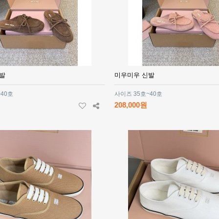
발
미우미우 신발
~40호
사이즈 35호~40호
208,000원