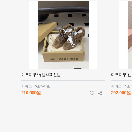
미우미우*뉴발530 신발
미우미우 신
사이즈 35호~40호
사이즈 35호
210,000원
202,000원
맨끝