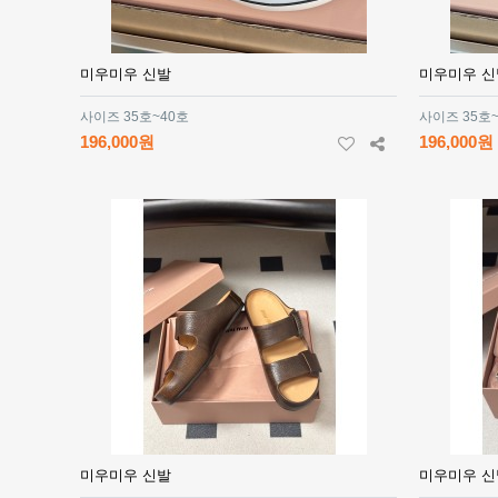
미우미우 신발
미우미우 신
사이즈 35호~40호
사이즈 35호
196,000원
196,000원
미우미우 신발
미우미우 신