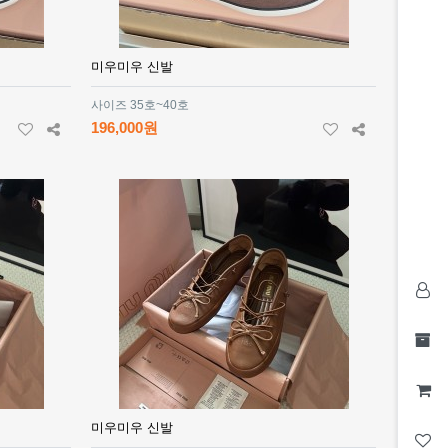
미우미우 신발
사이즈 35호~40호
196,000원
미우미우 신발