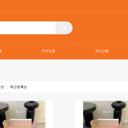
품
추천상품
최신상품
은순
최근등록순