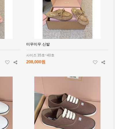
미우미우 신발
사이즈 35호~40호
208,000원