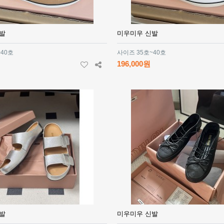
발
미우미우 신발
~40호
사이즈 35호~40호
196,000원
발
미우미우 신발