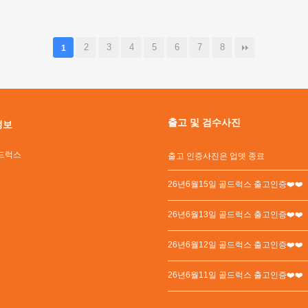
2
3
4
5
6
7
8
1
출고 및 검수사진
정보
드럭스
출고 인증사진은 업뎃 종료
26년6월15일 골드럭스 출고인증❤️❤️
26년6월13일 골드럭스 출고인증❤️❤️
26년6월12일 골드럭스 출고인증❤️❤️
26년6월11일 골드럭스 출고인증❤️❤️