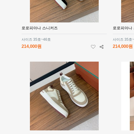
로로피아나 스니커즈
로로피아나
사이즈 35호~46호
사이즈 35호
214,000원
214,000원