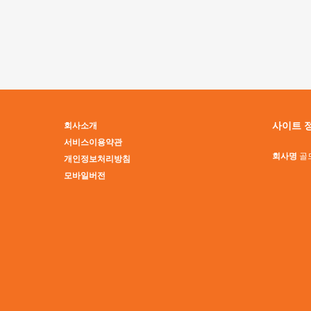
맨끝
사이트 
회사소개
서비스이용약관
회사명
골
개인정보처리방침
모바일버전