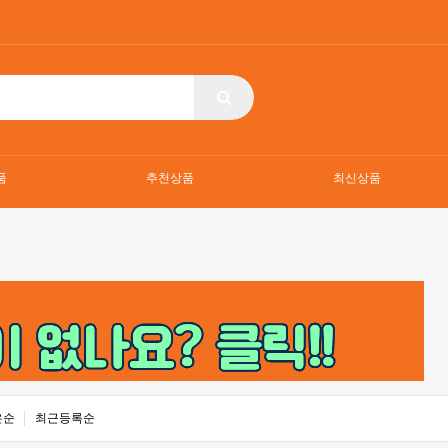
품
추천상품
최신상품
은순
최근등록순