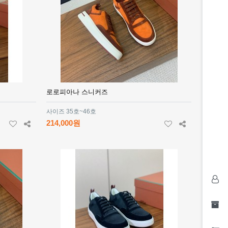
로로피아나 스니커즈
사이즈 35호~46호
214,000원