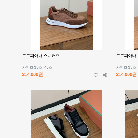
로로피아나 스니커즈
로로피아나
사이즈 35호~46호
사이즈 35호
214,000원
214,000원