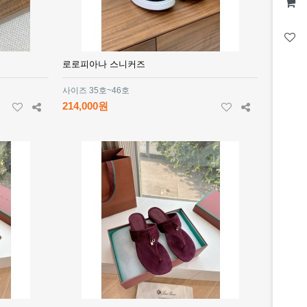
로로피아나 스니커즈
사이즈 35호~46호
214,000원