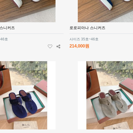
 스니커즈
로로피아나 스니커즈
~46호
사이즈 35호~46호
214,000원