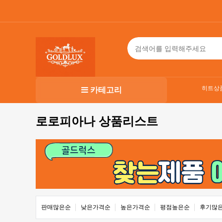
히트상
카테고리
로로피아나 상품리스트
판매많은순
낮은가격순
높은가격순
평점높은순
후기많