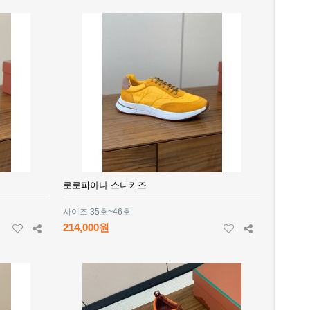
로로피아나 스니커즈
사이즈 35호~46호
214,000원