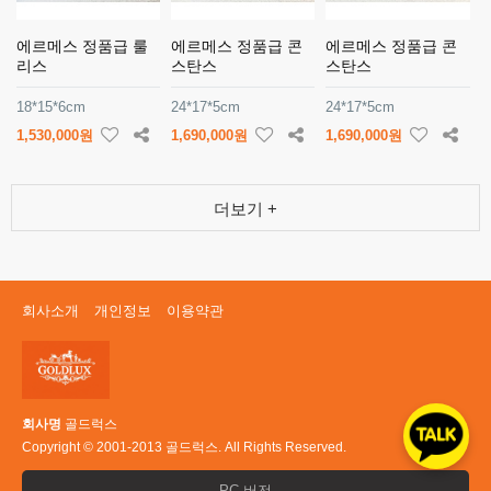
에르메스 정품급 룰
에르메스 정품급 콘
에르메스 정품급 콘
리스
스탄스
스탄스
18*15*6cm
24*17*5cm
24*17*5cm
1,530,000원
1,690,000원
1,690,000원
더보기 +
회사소개
개인정보
이용약관
회사명
골드럭스
Copyright © 2001-2013 골드럭스. All Rights Reserved.
PC 버전