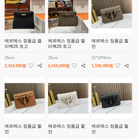
에르메스 정품급 켈
에르메스 정품급 켈
에르메스 정품급 할
리백25 토고
리백25 토고
잔
25cm
25cm
31*19*8cm
2,410,000원
2,410,000원
1,530,000원
에르메스 정품급 할
에르메스 정품급 할
에르메스 정품급 할
잔
잔
잔