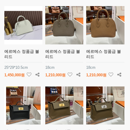
에르메스 정품급 볼
에르메스 정품급 볼
에르메스 정품급 볼
리드
리드
리드
25*29*10.5cm
18cm
18cm
1,450,000원
1,210,000원
1,210,000원