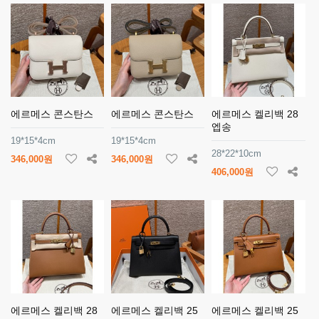
에르메스 콘스탄스
에르메스 콘스탄스
에르메스 켈리백 28
엡송
19*15*4cm
19*15*4cm
28*22*10cm
346,000원
346,000원
406,000원
에르메스 켈리백 28
에르메스 켈리백 25
에르메스 켈리백 25