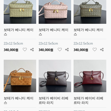
보테가 베니티 케이
보테가 베니티 케이
보테가 베니티 케이
스
스
스
22x12.5x5cm
22x12.5x5cm
22x12.5x5cm
340,000원
340,000원
340,000원
보테가 베니티 케이
보테가 베이비 리베
보테가 베이비 리베
스
르타 라지
르타 라지