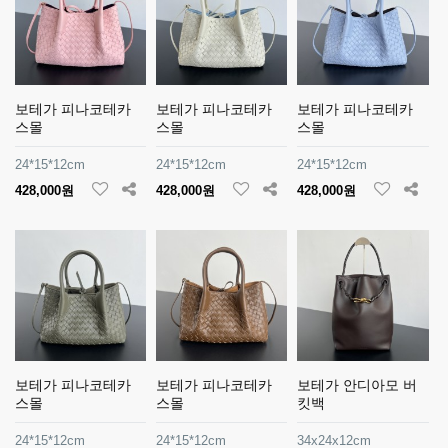
보테가 피나코테카
보테가 피나코테카
보테가 피나코테카
스몰
스몰
스몰
24*15*12cm
24*15*12cm
24*15*12cm
428,000원
428,000원
428,000원
보테가 피나코테카
보테가 피나코테카
보테가 안디아모 버
스몰
스몰
킷백
24*15*12cm
24*15*12cm
34x24x12cm