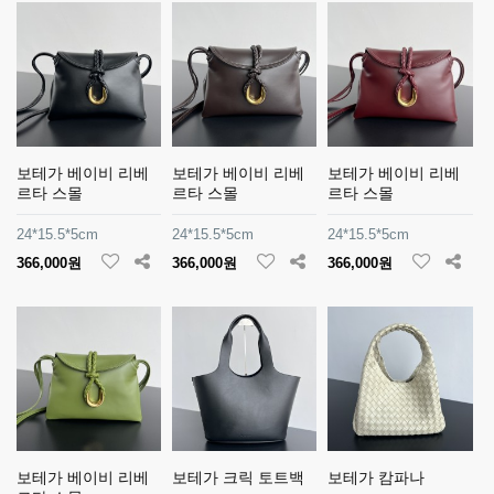
보테가 베이비 리베
보테가 베이비 리베
보테가 베이비 리베
르타 스몰
르타 스몰
르타 스몰
24*15.5*5cm
24*15.5*5cm
24*15.5*5cm
366,000원
366,000원
366,000원
보테가 베이비 리베
보테가 크릭 토트백
보테가 캄파나