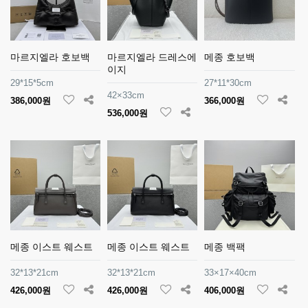
마르지엘라 호보백
마르지엘라 드레스에
메종 호보백
이지
29*15*5cm
27*11*30cm
42×33cm
386,000원
366,000원
536,000원
메종 이스트 웨스트
메종 이스트 웨스트
메종 백팩
32*13*21cm
32*13*21cm
33×17×40cm
426,000원
426,000원
406,000원