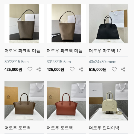
더로우 파크백 미듐
더로우 파크백 미듐
더로우 마고백 17
30*28*15.5cm
30*28*15.5cm
43x24x30cmcm
426,000원
426,000원
616,000원
더로우 토트백
더로우 토트백
더로우 인디아백