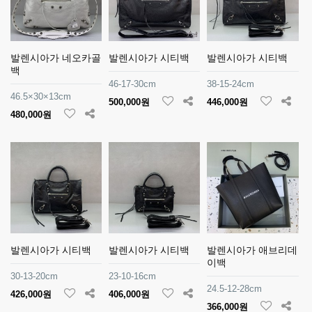
발렌시아가 네오카골
발렌시아가 시티백
발렌시아가 시티백
백
46-17-30cm
38-15-24cm
46.5×30×13cm
500,000원
446,000원
480,000원
발렌시아가 시티백
발렌시아가 시티백
발렌시아가 애브리데
이백
30-13-20cm
23-10-16cm
24.5-12-28cm
426,000원
406,000원
366,000원