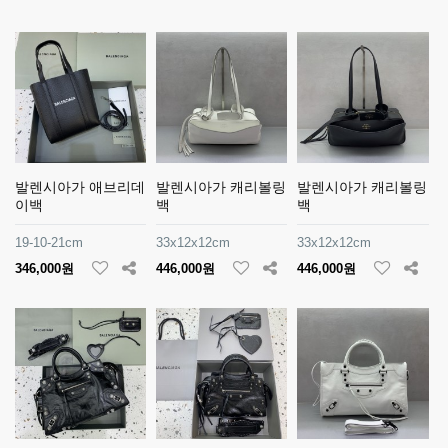
발렌시아가 애브리데
발렌시아가 캐리볼링
발렌시아가 캐리볼링
이백
백
백
19-10-21cm
33x12x12cm
33x12x12cm
346,000원
446,000원
446,000원