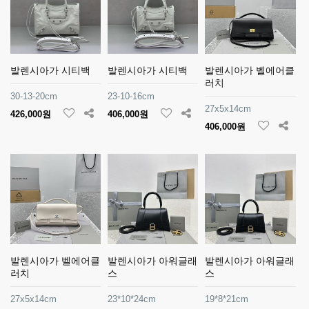
발렌시아가 시티백
발렌시아가 시티백
발렌시아가 벨에어클
러치
30-13-20cm
23-10-16cm
27x5x14cm
426,000원
406,000원
406,000원
발렌시아가 벨에어클
발렌시아가 아워글래
발렌시아가 아워글래
러치
스
스
27x5x14cm
23*10*24cm
19*8*21cm