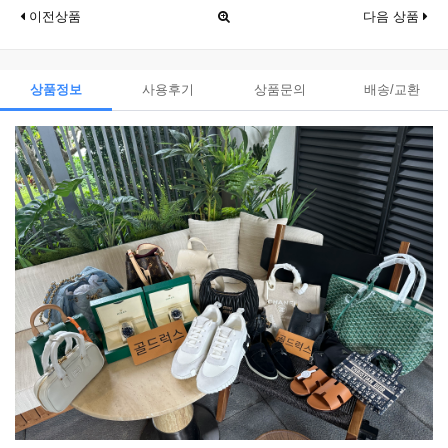
이전상품
다음 상품
상품정보
사용후기
상품문의
배송/교환