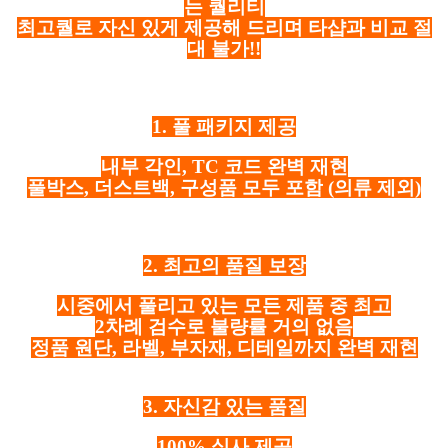
는 퀄리티
최고퀄로 자신 있게 제공해 드리며 타샵과 비교 절
대 불가!!
1. 풀 패키지 제공
내부 각인, TC 코드 완벽 재현
풀박스, 더스트백, 구성품 모두 포함
(의류 제외)
2. 최고의 품질 보장
시중에서 풀리고 있는 모든 제품 중 최고
2차례 검수로 불량률 거의 없음
정품 원단, 라벨, 부자재, 디테일까지 완벽 재현
3. 자신감 있는 품질
100% 실사 제공