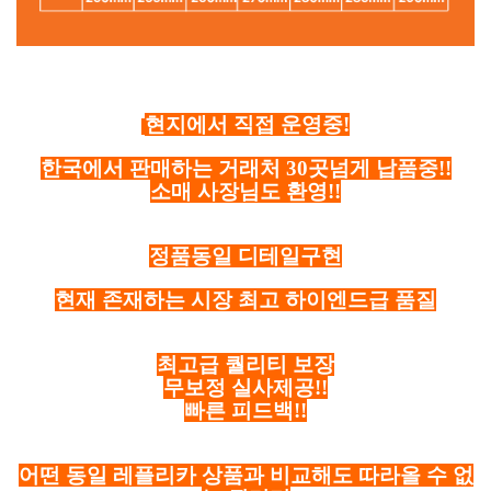
현지에서 직접 운영중!
한국에서 판매하는 거래처 30곳넘게 납품중!!
소매 사장님도 환영!!
정품동일 디테일구현
현재 존재하는 시장 최고 하이엔드급 품질
최고급 퀄리티 보장
무보정 실사제공!!
빠른 피드백!!
어떤 동일 레플리카 상품과 비교해도 따라올 수 없