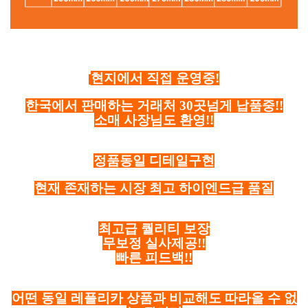
현지에서 직접 운영중!
한국에서 판매하는 거래처 30곳넘게 납품중!!
소매 사장님도 환영!!
정품동일 디테일구현
현재 존재하는 시장 최고 하이엔드급 품질
최고급 퀄리티 보장
무보정 실사제공!!
빠른 피드백!!
어떤 동일 레플리카 상품과 비교해도 따라올 수 없