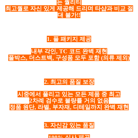
는 퀄리티
최고퀄로 자신 있게 제공해 드리며 타샵과 비교 절
대 불가!!
1. 풀 패키지 제공
내부 각인, TC 코드 완벽 재현
풀박스, 더스트백, 구성품 모두 포함
(의류 제외)
2. 최고의 품질 보장
시중에서 풀리고 있는 모든 제품 중 최고
2차례 검수로 불량률 거의 없음
정품 원단, 라벨, 부자재, 디테일까지 완벽 재현
3. 자신감 있는 품질
100% 실사 제공