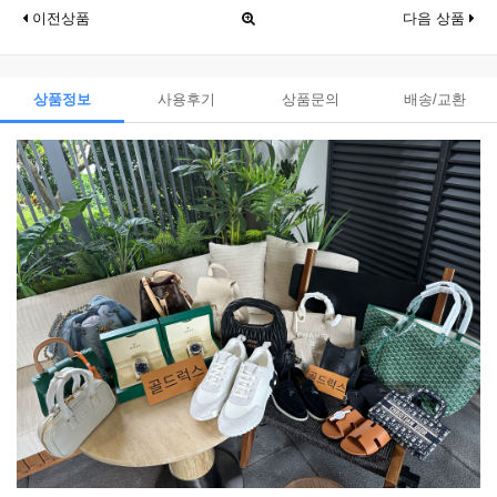
이전상품
다음 상품
상품정보
사용후기
상품문의
배송/교환