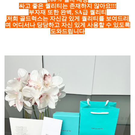
싸고 좋은 퀄리티는 존재하지 않아요!!!
부자재 또한 완벽, SA급 퀄리티
저희 골드럭스는 자신감 있게 퀄리티를 보여드리
며 어디서나 당당하고 자신 있게 사용할 수 있도록
도와드립니다