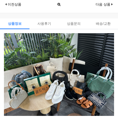
이전상품
다음 상품
상품정보
사용후기
상품문의
배송/교환