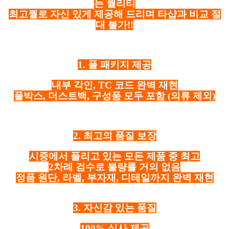
는 퀄리티
최고퀄로 자신 있게 제공해 드리며 타샵과 비교 절
대 불가!!
1. 풀 패키지 제공
내부 각인, TC 코드 완벽 재현
풀박스, 더스트백, 구성품 모두 포함
(의류 제외)
2. 최고의 품질 보장
시중에서 풀리고 있는 모든 제품 중 최고
2차례 검수로 불량률 거의 없음
정품 원단, 라벨, 부자재, 디테일까지 완벽 재현
3. 자신감 있는 품질
100% 실사 제공