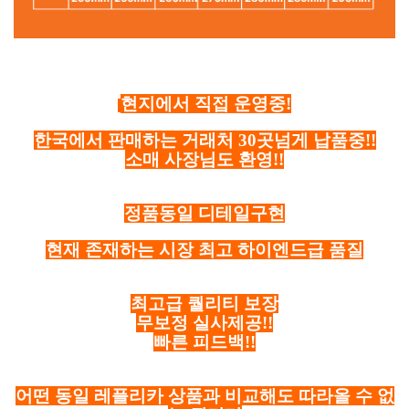
현지에서 직접 운영중!
한국에서 판매하는 거래처 30곳넘게 납품중!!
소매 사장님도 환영!!
정품동일 디테일구현
현재 존재하는 시장 최고 하이엔드급 품질
최고급 퀄리티 보장
무보정 실사제공!!
빠른 피드백!!
어떤 동일 레플리카 상품과 비교해도 따라올 수 없