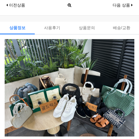
이전상품
다음 상품
상품정보
사용후기
상품문의
배송/교환