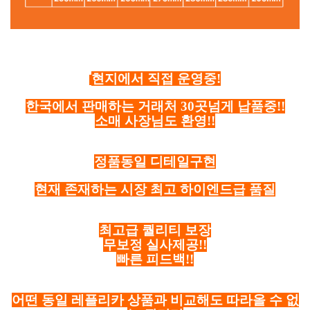
현지에서 직접 운영중!
한국에서 판매하는 거래처 30곳넘게 납품중!!
소매 사장님도 환영!!
정품동일 디테일구현
현재 존재하는 시장 최고 하이엔드급 품질
최고급 퀄리티 보장
무보정 실사제공!!
빠른 피드백!!
어떤 동일 레플리카 상품과 비교해도 따라올 수 없