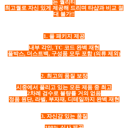
는 퀄리티
최고퀄로 자신 있게 제공해 드리며 타샵과 비교 절
대 불가!!
1. 풀 패키지 제공
내부 각인, TC 코드 완벽 재현
풀박스, 더스트백, 구성품 모두 포함
(의류 제외)
2. 최고의 품질 보장
시중에서 풀리고 있는 모든 제품 중 최고
2차례 검수로 불량률 거의 없음
정품 원단, 라벨, 부자재, 디테일까지 완벽 재현
3. 자신감 있는 품질
100% 실사 제공