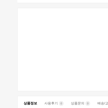
상품정보
사용후기
상품문의
배송/
0
0