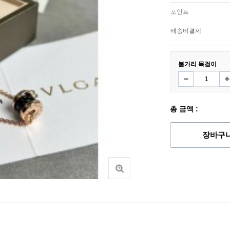
포인트
배송비결제
불가리 목걸이
총 금액 :
장바구