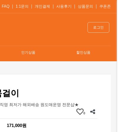
FAQ
1:1문의
개인결제
사용후기
상품문의
쿠폰존
로그인
인기상품
할인상품
목걸이
직영 최저가 해외배송 원도매운영 전문샵★
0
171,000원