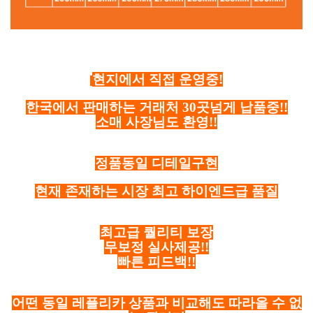
현지에서 직접 운영중!
한국에서 판매하는 거래처 30곳넘게 납품중!!
소매 사장님도 환영!!
정품동일 디테일구현
현재 존재하는 시장 최고 하이엔드급 품질
최고급 퀄리티 보장
무보정 실사제공!!
빠른 피드백!!
어떤 동일 레플리카 상품과 비교해도 따라올 수 없