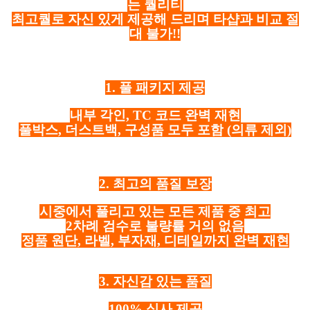
는 퀄리티
최고퀄로 자신 있게 제공해 드리며 타샵과 비교 절
대 불가!!
1. 풀 패키지 제공
내부 각인, TC 코드 완벽 재현
풀박스, 더스트백, 구성품 모두 포함
(의류 제외)
2. 최고의 품질 보장
시중에서 풀리고 있는 모든 제품 중 최고
2차례 검수로 불량률 거의 없음
정품 원단, 라벨, 부자재, 디테일까지 완벽 재현
3. 자신감 있는 품질
100% 실사 제공