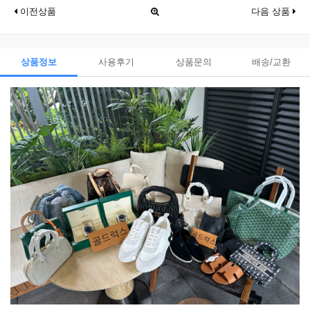
이전상품
다음 상품
상품정보
사용후기
상품문의
배송/교환