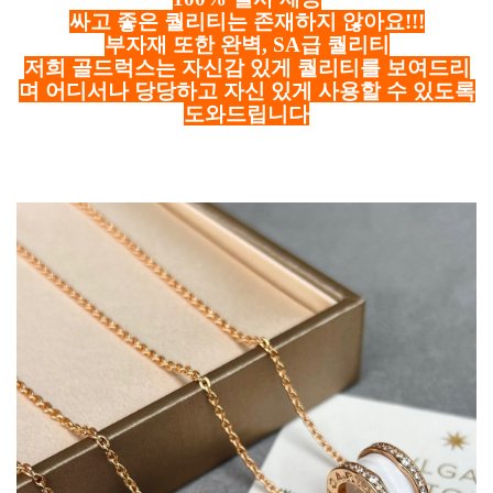
싸고 좋은 퀄리티는 존재하지 않아요!!!
부자재 또한 완벽, SA급 퀄리티
저희 골드럭스는 자신감 있게 퀄리티를 보여드리
며 어디서나 당당하고 자신 있게 사용할 수 있도록
도와드립니다