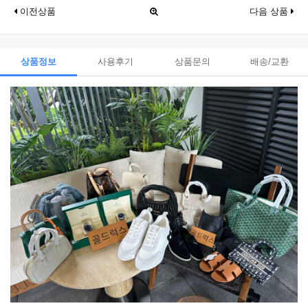
이전상품
다음 상품
상품정보
사용후기
상품문의
배송/교환