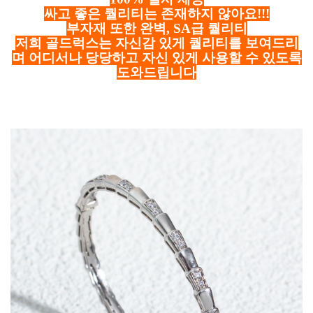
싸고 좋은 퀄리티는 존재하지 않아요!!!
부자재 또한 완벽, SA급 퀄리티
저희 골드럭스는 자신감 있게 퀄리티를 보여드리
며 어디서나 당당하고 자신 있게 사용할 수 있도록
도와드립니다