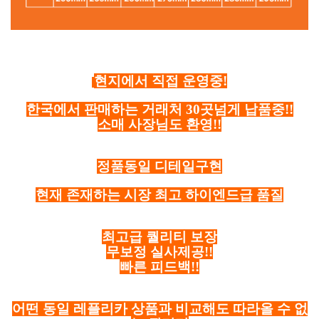
현지에서 직접 운영중!
한국에서 판매하는 거래처 30곳넘게 납품중!!
소매 사장님도 환영!!
정품동일 디테일구현
현재 존재하는 시장 최고 하이엔드급 품질
최고급 퀄리티 보장
무보정 실사제공!!
빠른 피드백!!
어떤 동일 레플리카 상품과 비교해도 따라올 수 없