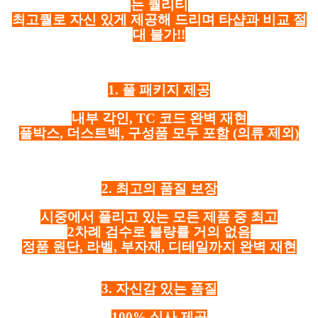
는 퀄리티
최고퀄로 자신 있게 제공해 드리며 타샵과 비교 절
대 불가!!
1. 풀 패키지 제공
내부 각인, TC 코드 완벽 재현
풀박스, 더스트백, 구성품 모두 포함
(의류 제외)
2. 최고의 품질 보장
시중에서 풀리고 있는 모든 제품 중 최고
2차례 검수로 불량률 거의 없음
정품 원단, 라벨, 부자재, 디테일까지 완벽 재현
3. 자신감 있는 품질
100% 실사 제공