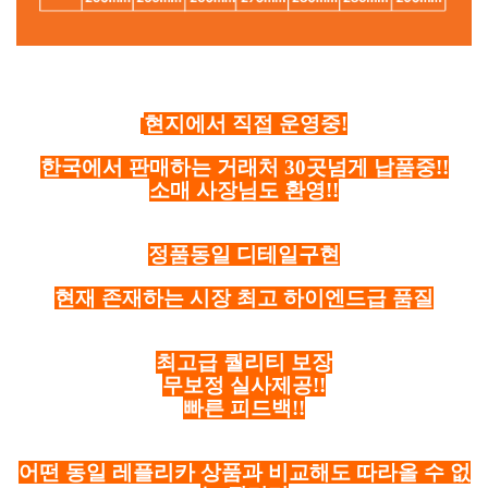
현지에서 직접 운영중!
한국에서 판매하는 거래처 30곳넘게 납품중!!
소매 사장님도 환영!!
정품동일 디테일구현
현재 존재하는 시장 최고 하이엔드급 품질
최고급 퀄리티 보장
무보정 실사제공!!
빠른 피드백!!
어떤 동일 레플리카 상품과 비교해도 따라올 수 없