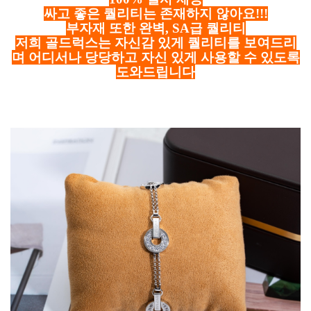
싸고 좋은 퀄리티는 존재하지 않아요!!!
부자재 또한 완벽, SA급 퀄리티
저희 골드럭스는 자신감 있게 퀄리티를 보여드리
며 어디서나 당당하고 자신 있게 사용할 수 있도록
도와드립니다