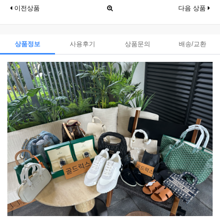
이전상품
다음 상품
상품정보
사용후기
상품문의
배송/교환