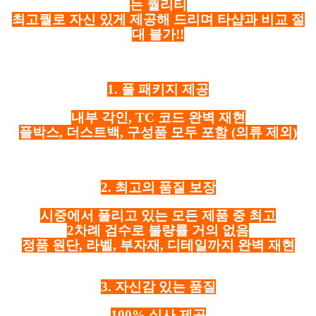
는 퀄리티
최고퀄로 자신 있게 제공해 드리며 타샵과 비교 절
대 불가!!
1. 풀 패키지 제공
내부 각인, TC 코드 완벽 재현
풀박스, 더스트백, 구성품 모두 포함
(의류 제외)
2. 최고의 품질 보장
시중에서 풀리고 있는 모든 제품 중 최고
2차례 검수로 불량률 거의 없음
정품 원단, 라벨, 부자재, 디테일까지 완벽 재현
3. 자신감 있는 품질
100% 실사 제공