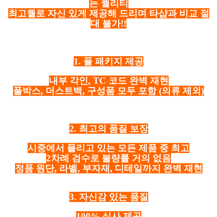
는 퀄리티
최고퀄로 자신 있게 제공해 드리며 타샵과 비교 절
대 불가!!
1. 풀 패키지 제공
내부 각인, TC 코드 완벽 재현
풀박스, 더스트백, 구성품 모두 포함
(의류 제외)
2. 최고의 품질 보장
시중에서 풀리고 있는 모든 제품 중 최고
2차례 검수로 불량률 거의 없음
정품 원단, 라벨, 부자재, 디테일까지 완벽 재현
3. 자신감 있는 품질
100% 실사 제공