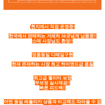
현지에서 직접 운영중!
한국에서 판매하는 거래처 30곳넘게 납품중!!
소매 사장님도 환영!!
정품동일 디테일구현
현재 존재하는 시장 최고 하이엔드급 품질
최고급 퀄리티 보장
무보정 실사제공!!
빠른 피드백!!
어떤 동일 레플리카 상품과 비교해도 따라올 수 없