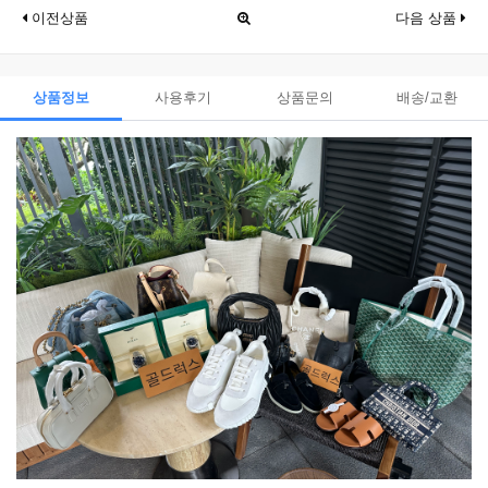
이전상품
다음 상품
상품정보
사용후기
상품문의
배송/교환