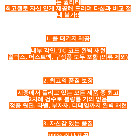
는 퀄리티
최고퀄로 자신 있게 제공해 드리며 타샵과 비교 절
대 불가!!
1. 풀 패키지 제공
내부 각인, TC 코드 완벽 재현
풀박스, 더스트백, 구성품 모두 포함
(의류 제외)
2. 최고의 품질 보장
시중에서 풀리고 있는 모든 제품 중 최고
2차례 검수로 불량률 거의 없음
정품 원단, 라벨, 부자재, 디테일까지 완벽 재현
3. 자신감 있는 품질
100% 실사 제공