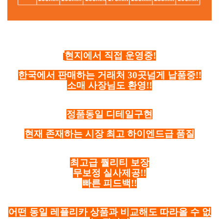
현지에서 직접 운영중!
한국에서 판매하는 거래처 30곳넘게 납품중!!
소매 사장님도 환영!!
정품동일 디테일구현
현재 존재하는 시장 최고 하이엔드급 품질
최고급 퀄리티 보장
무보정 실사제공!!
빠른 피드백!!
어떤 동일 레플리카 상품과 비교해도 따라올 수 없