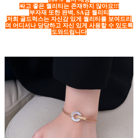
싸고 좋은 퀄리티는 존재하지 않아요!!!
부자재 또한 완벽, SA급 퀄리티
저희 골드럭스는 자신감 있게 퀄리티를 보여드리
며 어디서나 당당하고 자신 있게 사용할 수 있도록
도와드립니다