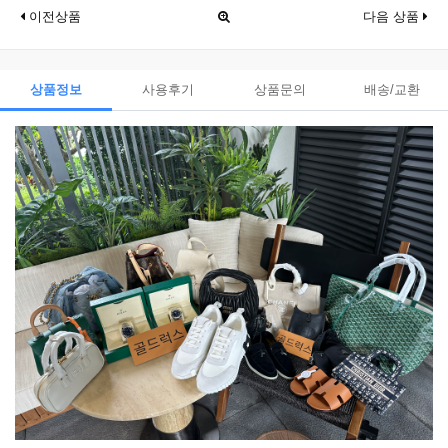
이전상품
다음 상품
상품정보
사용후기
상품문의
배송/교환