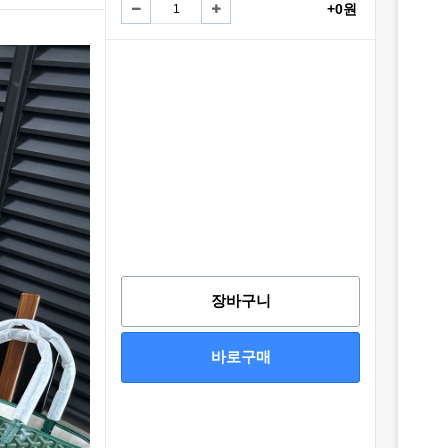
+0원
장바구니
바로구매