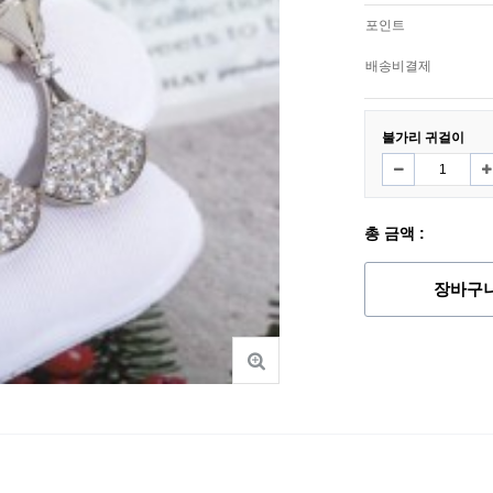
포인트
배송비결제
불가리 귀걸이
총 금액 :
장바구