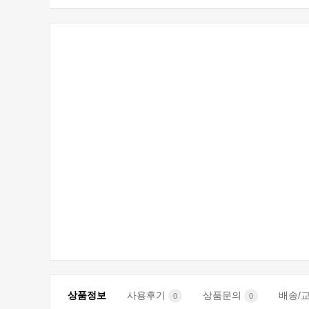
상품정보
사용후기
상품문의
배송/
0
0