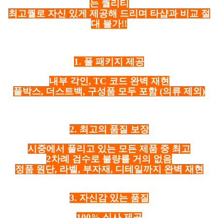
는 퀄리티
최고퀄로 자신 있게 제공해 드리며 타샵과 비교 절
대 불가!!
1. 풀 패키지 제공
내부 각인, TC 코드 완벽 재현
풀박스, 더스트백, 구성품 모두 포함
(의류 제외)
2. 최고의 품질 보장
시중에서 풀리고 있는 모든 제품 중 최고
2차례 검수로 불량률 거의 없음
정품 원단, 라벨, 부자재, 디테일까지 완벽 재현
3. 자신감 있는 품질
100% 실사 제공