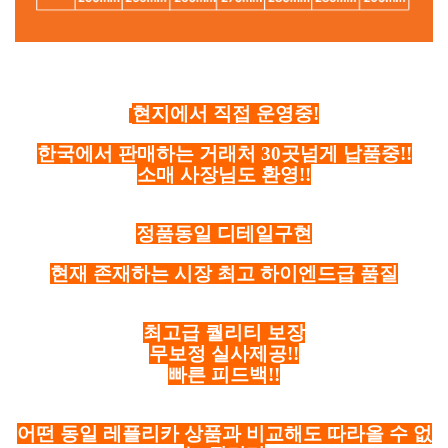
현지에서 직접 운영중!
한국에서 판매하는 거래처 30곳넘게 납품중!!
소매 사장님도 환영!!
정품동일 디테일구현
현재 존재하는 시장 최고 하이엔드급 품질
최고급 퀄리티 보장
무보정 실사제공!!
빠른 피드백!!
어떤 동일 레플리카 상품과 비교해도 따라올 수 없