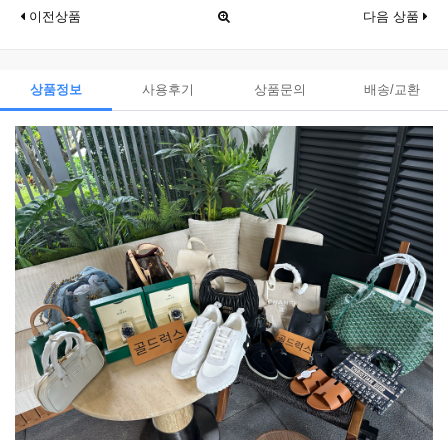
이전상품
다음 상품
상품정보
사용후기
상품문의
배송/교환