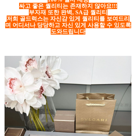
싸고 좋은 퀄리티는 존재하지 않아요!!!
부자재 또한 완벽, SA급 퀄리티
저희 골드럭스는 자신감 있게 퀄리티를 보여드리
며 어디서나 당당하고 자신 있게 사용할 수 있도록
도와드립니다