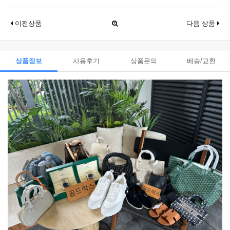
이전상품
다음 상품
상품정보
사용후기
상품문의
배송/교환