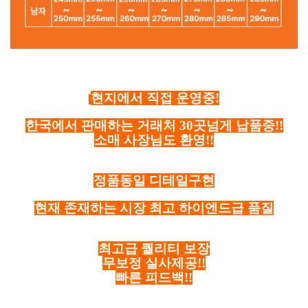
현지에서 직접 운영중!
한국에서 판매하는 거래처 30곳넘게 납품중!!
소매 사장님도 환영!!
정품동일 디테일구현
현재 존재하는 시장 최고 하이엔드급 품질
최고급 퀄리티 보장
무보정 실사제공!!
빠른 피드백!!