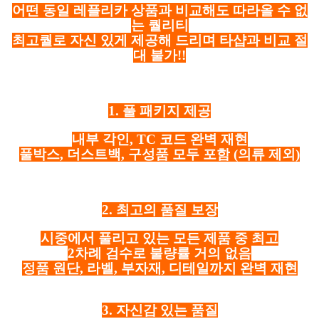
어떤 동일 레플리카 상품과 비교해도 따라올 수 없
는 퀄리티
최고퀄로 자신 있게 제공해 드리며 타샵과 비교 절
대 불가!!
1. 풀 패키지 제공
내부 각인, TC 코드 완벽 재현
풀박스, 더스트백, 구성품 모두 포함
(의류 제외)
2. 최고의 품질 보장
시중에서 풀리고 있는 모든 제품 중 최고
2차례 검수로 불량률 거의 없음
정품 원단, 라벨, 부자재, 디테일까지 완벽 재현
3. 자신감 있는 품질