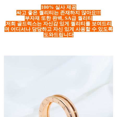
100% 실사 제공
싸고 좋은 퀄리티는 존재하지 않아요!!!
부자재 또한 완벽, SA급 퀄리티
저희 골드럭스는 자신감 있게 퀄리티를 보여드리
며 어디서나 당당하고 자신 있게 사용할 수 있도록
도와드립니다