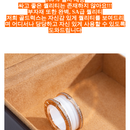
싸고 좋은 퀄리티는 존재하지 않아요!!!
부자재 또한 완벽, SA급 퀄리티
저희 골드럭스는 자신감 있게 퀄리티를 보여드리
며 어디서나 당당하고 자신 있게 사용할 수 있도록
도와드립니다