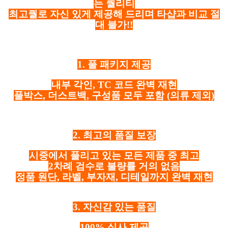
는 퀄리티
최고퀄로 자신 있게 제공해 드리며 타샵과 비교 절
대 불가!!
1. 풀 패키지 제공
내부 각인, TC 코드 완벽 재현
풀박스, 더스트백, 구성품 모두 포함
(의류 제외)
2. 최고의 품질 보장
시중에서 풀리고 있는 모든 제품 중 최고
2차례 검수로 불량률 거의 없음
정품 원단, 라벨, 부자재, 디테일까지 완벽 재현
3. 자신감 있는 품질
100% 실사 제공