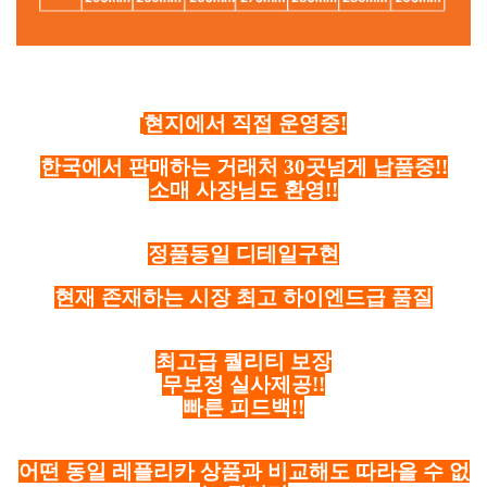
현지에서 직접 운영중!
한국에서 판매하는 거래처 30곳넘게 납품중!!
소매 사장님도 환영!!
정품동일 디테일구현
현재 존재하는 시장 최고 하이엔드급 품질
최고급 퀄리티 보장
무보정 실사제공!!
빠른 피드백!!
어떤 동일 레플리카 상품과 비교해도 따라올 수 없