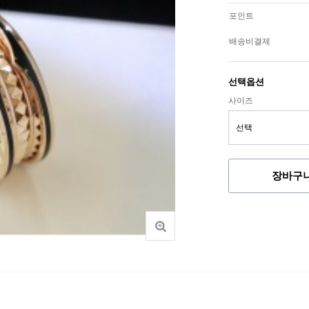
포인트
배송비결제
선택옵션
사이즈
장바구