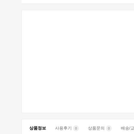
상품정보
사용후기
상품문의
배송/
0
0