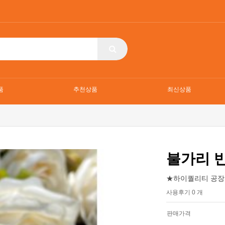
품
추천상품
최신상품
불가리 
★하이퀄리티 공장
사용후기 0 개
판매가격