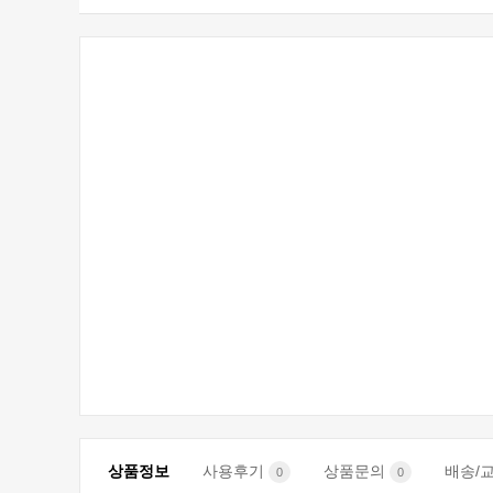
상품정보
사용후기
상품문의
배송/
0
0