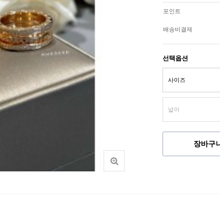
포인트
배송비결제
선택옵션
장바구