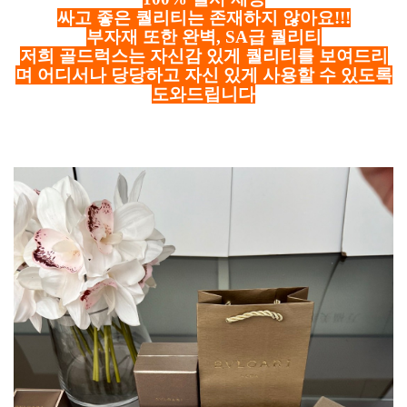
싸고 좋은 퀄리티는 존재하지 않아요!!!
부자재 또한 완벽, SA급 퀄리티
저희 골드럭스는 자신감 있게 퀄리티를 보여드리
며 어디서나 당당하고 자신 있게 사용할 수 있도록
도와드립니다