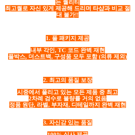
는 퀄리티
최고퀄로 자신 있게 제공해 드리며 타샵과 비교 절
대 불가!!
1. 풀 패키지 제공
내부 각인, TC 코드 완벽 재현
풀박스, 더스트백, 구성품 모두 포함
(의류 제외)
2. 최고의 품질 보장
시중에서 풀리고 있는 모든 제품 중 최고
2차례 검수로 불량률 거의 없음
정품 원단, 라벨, 부자재, 디테일까지 완벽 재현
3. 자신감 있는 품질
100% 실사 제공