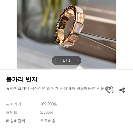
1
/
1
불가리 반지
★하이퀄리티 공장직영 최저가 해외배송 원도매운영 전문샵★
0
판매가격
169,000원
포인트
3,380점
배송비결제
무료배송