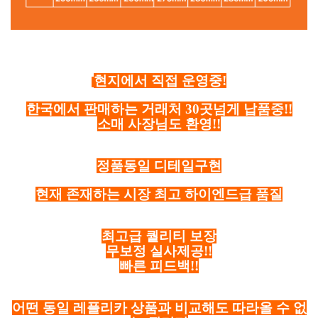
현지에서 직접 운영중!
한국에서 판매하는 거래처 30곳넘게 납품중!!
소매 사장님도 환영!!
정품동일 디테일구현
현재 존재하는 시장 최고 하이엔드급 품질
최고급 퀄리티 보장
무보정 실사제공!!
빠른 피드백!!
어떤 동일 레플리카 상품과 비교해도 따라올 수 없