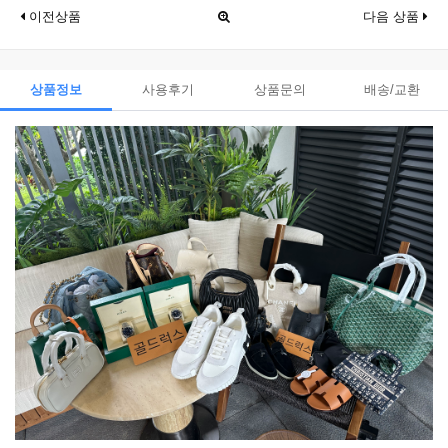
이전상품
다음 상품
상품정보
사용후기
상품문의
배송/교환