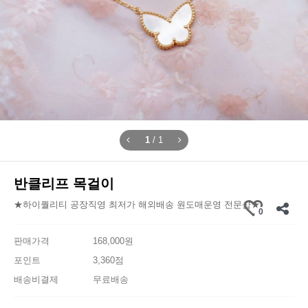
1
/
1
반클리프 목걸이
★하이퀄리티 공장직영 최저가 해외배송 원도매운영 전문샵★
0
판매가격
168,000원
포인트
3,360점
배송비결제
무료배송