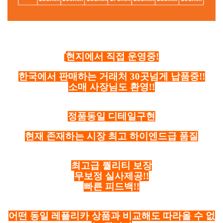
현지에서 직접 운영중!
한국에서 판매하는 거래처 30곳넘게 납품중!!
소매 사장님도 환영!!
정품동일 디테일구현
현재 존재하는 시장 최고 하이엔드급 품질
최고급 퀄리티 보장
무보정 실사제공!!
빠른 피드백!!
어떤 동일 레플리카 상품과 비교해도 따라올 수 없