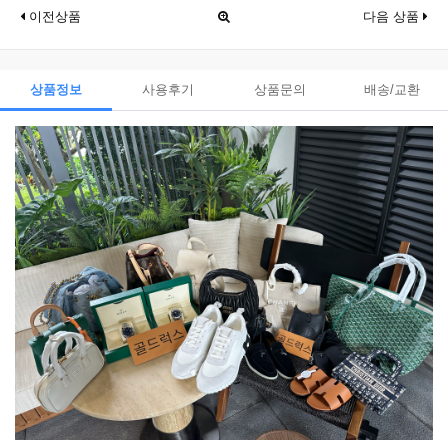
이전상품
다음 상품
상품정보
사용후기
상품문의
배송/교환