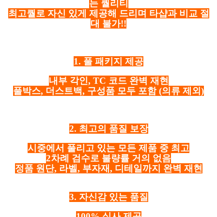
는 퀄리티
최고퀄로 자신 있게 제공해 드리며 타샵과 비교 절
대 불가!!
1. 풀 패키지 제공
내부 각인, TC 코드 완벽 재현
풀박스, 더스트백, 구성품 모두 포함
(의류 제외)
2. 최고의 품질 보장
시중에서 풀리고 있는 모든 제품 중 최고
2차례 검수로 불량률 거의 없음
정품 원단, 라벨, 부자재, 디테일까지 완벽 재현
3. 자신감 있는 품질
100% 실사 제공