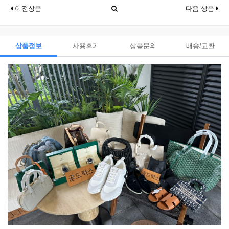
이전상품
다음 상품
상품정보
사용후기
상품문의
배송/교환