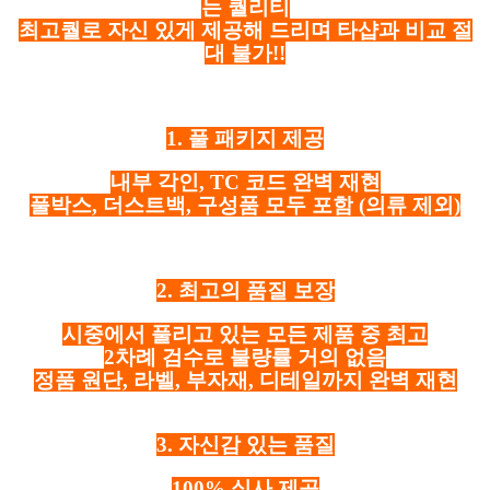
는 퀄리티
최고퀄로 자신 있게 제공해 드리며 타샵과 비교 절
대 불가!!
1. 풀 패키지 제공
내부 각인, TC 코드 완벽 재현
풀박스, 더스트백, 구성품 모두 포함
(의류 제외)
2. 최고의 품질 보장
시중에서 풀리고 있는 모든 제품 중 최고
2차례 검수로 불량률 거의 없음
정품 원단, 라벨, 부자재, 디테일까지 완벽 재현
3. 자신감 있는 품질
100% 실사 제공