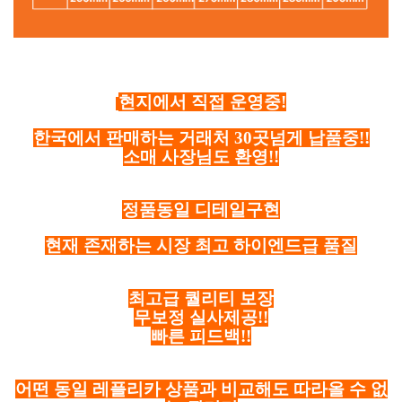
현지에서 직접 운영중!
한국에서 판매하는 거래처 30곳넘게 납품중!!
소매 사장님도 환영!!
정품동일 디테일구현
현재 존재하는 시장 최고 하이엔드급 품질
최고급 퀄리티 보장
무보정 실사제공!!
빠른 피드백!!
어떤 동일 레플리카 상품과 비교해도 따라올 수 없