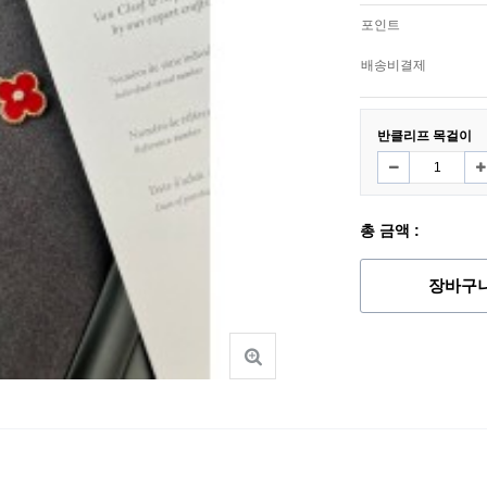
포인트
배송비결제
반클리프 목걸이
총 금액 :
장바구