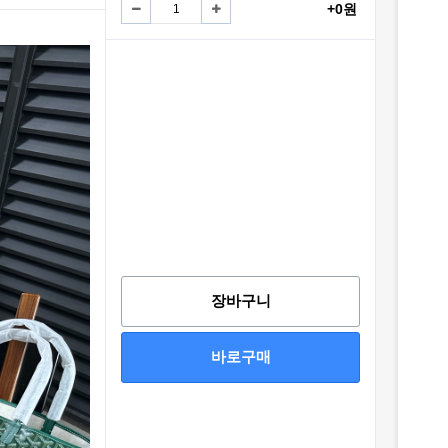
+0원
장바구니
바로구매