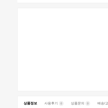
상품정보
사용후기
상품문의
배송/
0
0