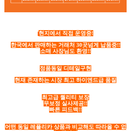
현지에서 직접 운영중!
한국에서 판매하는 거래처 30곳넘게 납품중!!
소매 사장님도 환영!!
정품동일 디테일구현
현재 존재하는 시장 최고 하이엔드급 품질
최고급 퀄리티 보장
무보정 실사제공!!
빠른 피드백!!
어떤 동일 레플리카 상품과 비교해도 따라올 수 없