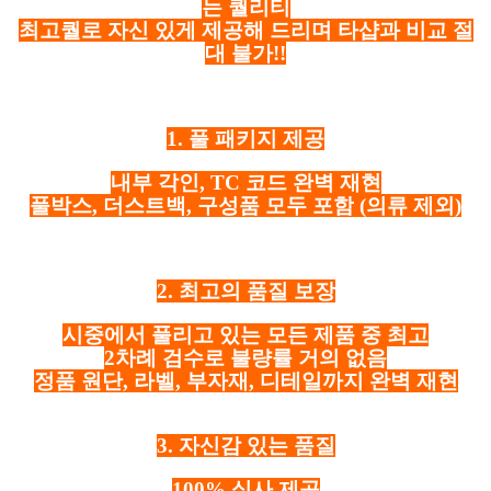
는 퀄리티
최고퀄로 자신 있게 제공해 드리며 타샵과 비교 절
대 불가!!
1. 풀 패키지 제공
내부 각인, TC 코드 완벽 재현
풀박스, 더스트백, 구성품 모두 포함
(의류 제외)
2. 최고의 품질 보장
시중에서 풀리고 있는 모든 제품 중 최고
2차례 검수로 불량률 거의 없음
정품 원단, 라벨, 부자재, 디테일까지 완벽 재현
3. 자신감 있는 품질
100% 실사 제공