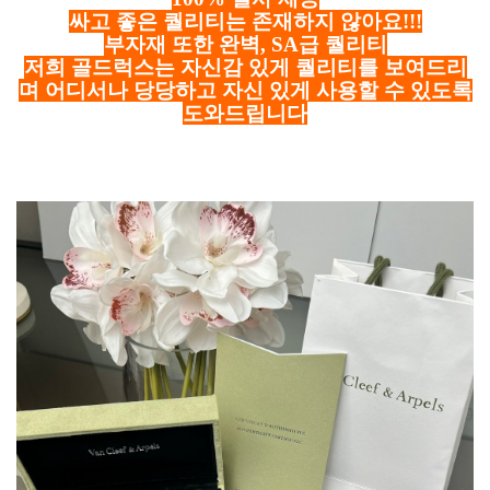
싸고 좋은 퀄리티는 존재하지 않아요!!!
부자재 또한 완벽, SA급 퀄리티
저희 골드럭스는 자신감 있게 퀄리티를 보여드리
며 어디서나 당당하고 자신 있게 사용할 수 있도록
도와드립니다