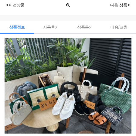
이전상품
다음 상품
상품정보
사용후기
상품문의
배송/교환