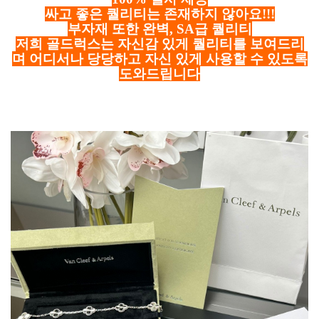
싸고 좋은 퀄리티는 존재하지 않아요!!!
부자재 또한 완벽, SA급 퀄리티
저희 골드럭스는 자신감 있게 퀄리티를 보여드리
며 어디서나 당당하고 자신 있게 사용할 수 있도록
도와드립니다