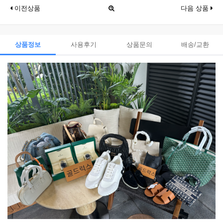
이전상품
다음 상품
상품정보
사용후기
상품문의
배송/교환