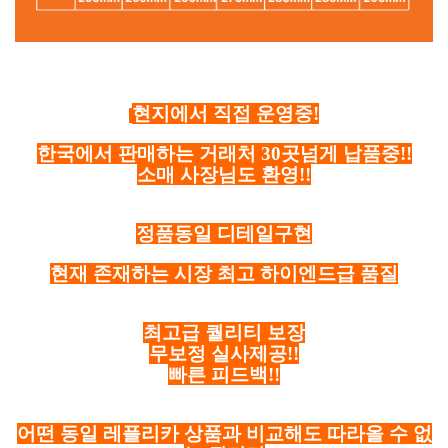
현지에서 직접 운영중!
한국에서 판매하는 거래처 30곳넘게 납품중!!
소매 사장님도 환영!!
정품동일 디테일구현
현재 존재하는 시장 최고 하이엔드급 품질
최고급 퀄리티 보장
무보정 실사제공!!
빠른 피드백!!
어떤 동일 레플리카 상품과 비교해도 따라올 수 없