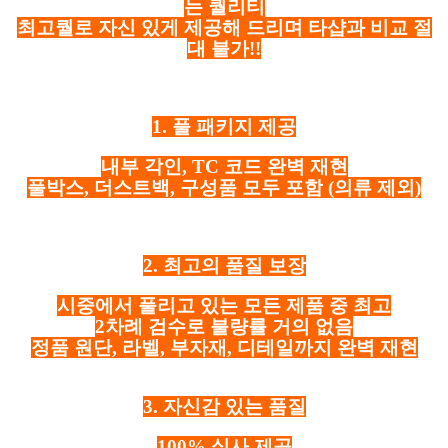
는 퀄리티
최고퀄로 자신 있게 제공해 드리며 타샵과 비교 절
대 불가!!
1. 풀 패키지 제공
내부 각인, TC 코드 완벽 재현
풀박스, 더스트백, 구성품 모두 포함
(의류 제외)
2. 최고의 품질 보장
시중에서 풀리고 있는 모든 제품 중 최고
2차례 검수로 불량률 거의 없음
정품 원단, 라벨, 부자재, 디테일까지 완벽 재현
3. 자신감 있는 품질
100% 실사 제공