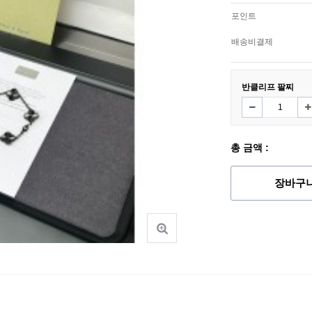
포인트
배송비결제
반클리프 팔찌
총 금액 :
장바구