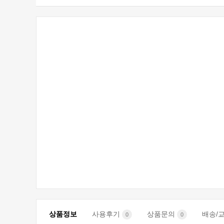
상품정보
사용후기
상품문의
배송/
0
0