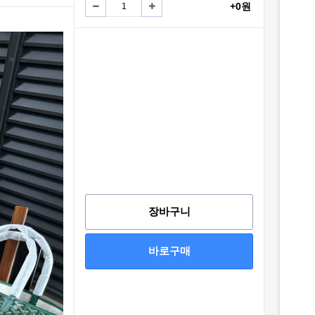
+0원
장바구니
바로구매