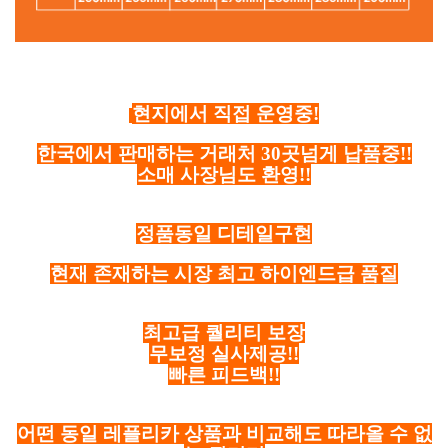
현지에서 직접 운영중!
한국에서 판매하는 거래처 30곳넘게 납품중!!
소매 사장님도 환영!!
정품동일 디테일구현
현재 존재하는 시장 최고 하이엔드급 품질
최고급 퀄리티 보장
무보정 실사제공!!
빠른 피드백!!
어떤 동일 레플리카 상품과 비교해도 따라올 수 없