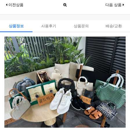
이전상품
다음 상품
상품정보
사용후기
상품문의
배송/교환