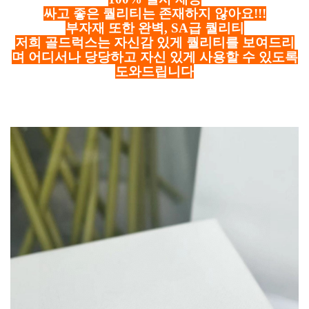
싸고 좋은 퀄리티는 존재하지 않아요!!!
부자재 또한 완벽, SA급 퀄리티
저희 골드럭스는 자신감 있게 퀄리티를 보여드리
며 어디서나 당당하고 자신 있게 사용할 수 있도록
도와드립니다