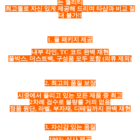
는 퀄리티
최고퀄로 자신 있게 제공해 드리며 타샵과 비교 절
대 불가!!
1. 풀 패키지 제공
내부 각인, TC 코드 완벽 재현
풀박스, 더스트백, 구성품 모두 포함
(의류 제외)
2. 최고의 품질 보장
시중에서 풀리고 있는 모든 제품 중 최고
2차례 검수로 불량률 거의 없음
정품 원단, 라벨, 부자재, 디테일까지 완벽 재현
3. 자신감 있는 품질
100% 실사 제공