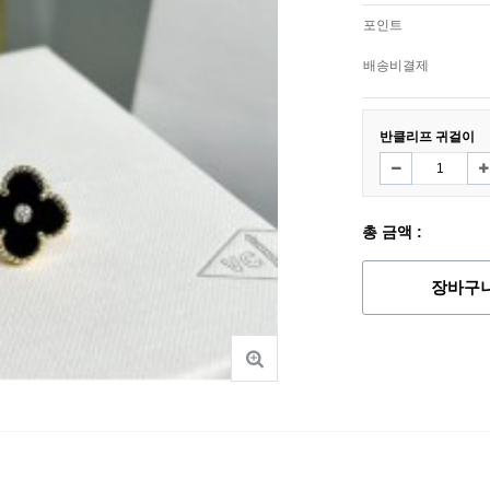
포인트
배송비결제
반클리프 귀걸이
총 금액 :
장바구