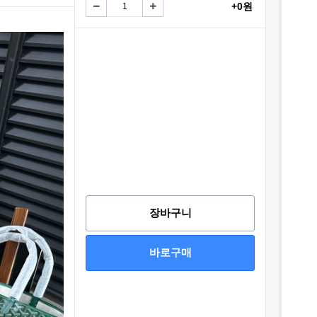
+0원
장바구니
바로구매