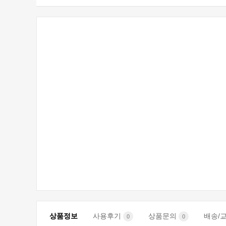
상품정보
사용후기
상품문의
배송/
0
0