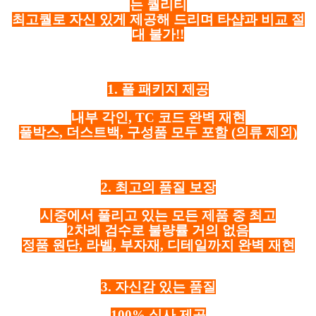
는 퀄리티
최고퀄로 자신 있게 제공해 드리며 타샵과 비교 절
대 불가!!
1. 풀 패키지 제공
내부 각인, TC 코드 완벽 재현
풀박스, 더스트백, 구성품 모두 포함
(의류 제외)
2. 최고의 품질 보장
시중에서 풀리고 있는 모든 제품 중 최고
2차례 검수로 불량률 거의 없음
정품 원단, 라벨, 부자재, 디테일까지 완벽 재현
3. 자신감 있는 품질
100% 실사 제공