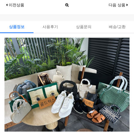
이전상품
다음 상품
상품정보
사용후기
상품문의
배송/교환