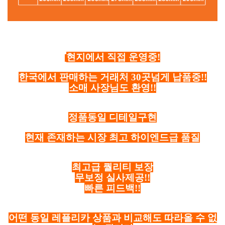
현지에서 직접 운영중!
한국에서 판매하는 거래처 30곳넘게 납품중!!
소매 사장님도 환영!!
정품동일 디테일구현
현재 존재하는 시장 최고 하이엔드급 품질
최고급 퀄리티 보장
무보정 실사제공!!
빠른 피드백!!
어떤 동일 레플리카 상품과 비교해도 따라올 수 없