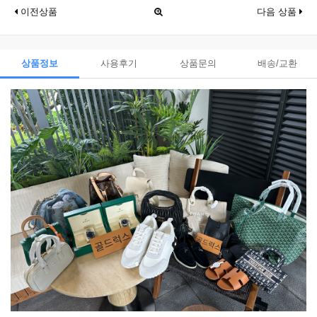
이전상품
다음 상품
상품정보
사용후기
상품문의
배송/교환