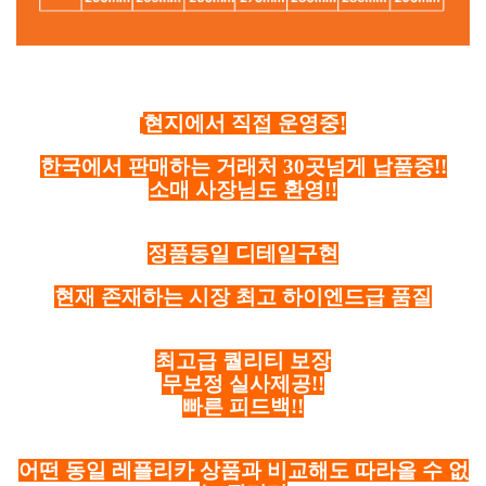
현지에서 직접 운영중!
한국에서 판매하는 거래처 30곳넘게 납품중!!
소매 사장님도 환영!!
정품동일 디테일구현
현재 존재하는 시장 최고 하이엔드급 품질
최고급 퀄리티 보장
무보정 실사제공!!
빠른 피드백!!
어떤 동일 레플리카 상품과 비교해도 따라올 수 없