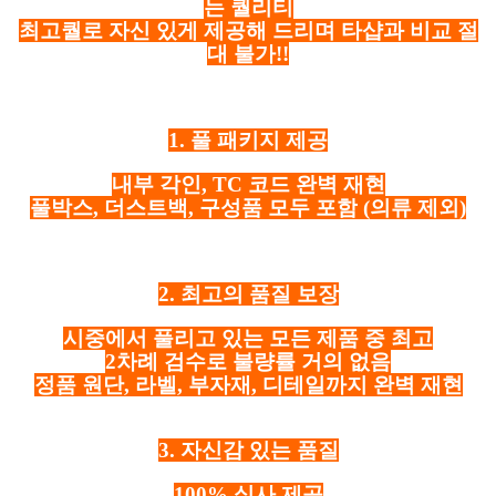
는 퀄리티
최고퀄로 자신 있게 제공해 드리며 타샵과 비교 절
대 불가!!
1. 풀 패키지 제공
내부 각인, TC 코드 완벽 재현
풀박스, 더스트백, 구성품 모두 포함
(의류 제외)
2. 최고의 품질 보장
시중에서 풀리고 있는 모든 제품 중 최고
2차례 검수로 불량률 거의 없음
정품 원단, 라벨, 부자재, 디테일까지 완벽 재현
3. 자신감 있는 품질
100% 실사 제공