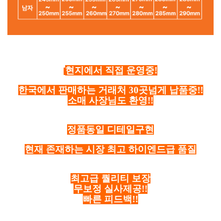
현지에서 직접 운영중!
한국에서 판매하는 거래처 30곳넘게 납품중!!
소매 사장님도 환영!!
정품동일 디테일구현
현재 존재하는 시장 최고 하이엔드급 품질
최고급 퀄리티 보장
무보정 실사제공!!
빠른 피드백!!