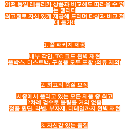
어떤 동일 레플리카 상품과 비교해도 따라올 수 없
는 퀄리티
최고퀄로 자신 있게 제공해 드리며 타샵과 비교 절
대 불가!!
1. 풀 패키지 제공
내부 각인, TC 코드 완벽 재현
풀박스, 더스트백, 구성품 모두 포함
(의류 제외)
2. 최고의 품질 보장
시중에서 풀리고 있는 모든 제품 중 최고
2차례 검수로 불량률 거의 없음
정품 원단, 라벨, 부자재, 디테일까지 완벽 재현
3. 자신감 있는 품질