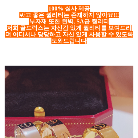
100% 실사 제공
싸고 좋은 퀄리티는 존재하지 않아요!!!
부자재 또한 완벽, SA급 퀄리티
저희 골드럭스는 자신감 있게 퀄리티를 보여드리
며 어디서나 당당하고 자신 있게 사용할 수 있도록
도와드립니다