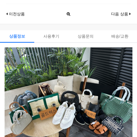
이전상품
다음 상품
상품정보
사용후기
상품문의
배송/교환