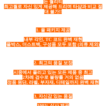
는 퀄리티
최고퀄로 자신 있게 제공해 드리며 타샵과 비교 절
대 불가!!
1. 풀 패키지 제공
내부 각인, TC 코드 완벽 재현
풀박스, 더스트백, 구성품 모두 포함
(의류 제외)
2. 최고의 품질 보장
시중에서 풀리고 있는 모든 제품 중 최고
2차례 검수로 불량률 거의 없음
정품 원단, 라벨, 부자재, 디테일까지 완벽 재현
3. 자신감 있는 품질
100% 실사 제공