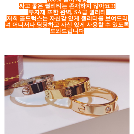
싸고 좋은 퀄리티는 존재하지 않아요!!!
부자재 또한 완벽, SA급 퀄리티
저희 골드럭스는 자신감 있게 퀄리티를 보여드리
며 어디서나 당당하고 자신 있게 사용할 수 있도록
도와드립니다