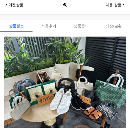
이전상품
다음 상품
상품정보
사용후기
상품문의
배송/교환