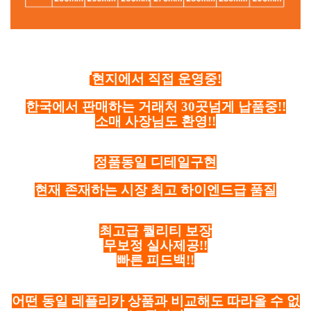
현지에서 직접 운영중!
한국에서 판매하는 거래처 30곳넘게 납품중!!
소매 사장님도 환영!!
정품동일 디테일구현
현재 존재하는 시장 최고 하이엔드급 품질
최고급 퀄리티 보장
무보정 실사제공!!
빠른 피드백!!
어떤 동일 레플리카 상품과 비교해도 따라올 수 없