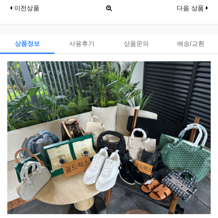
이전상품
다음 상품
상품정보
사용후기
상품문의
배송/교환