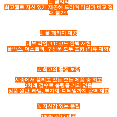
는 퀄리티
최고퀄로 자신 있게 제공해 드리며 타샵과 비교 절
대 불가!!
1. 풀 패키지 제공
내부 각인, TC 코드 완벽 재현
풀박스, 더스트백, 구성품 모두 포함
(의류 제외)
2. 최고의 품질 보장
시중에서 풀리고 있는 모든 제품 중 최고
2차례 검수로 불량률 거의 없음
정품 원단, 라벨, 부자재, 디테일까지 완벽 재현
3. 자신감 있는 품질
100% 실사 제공