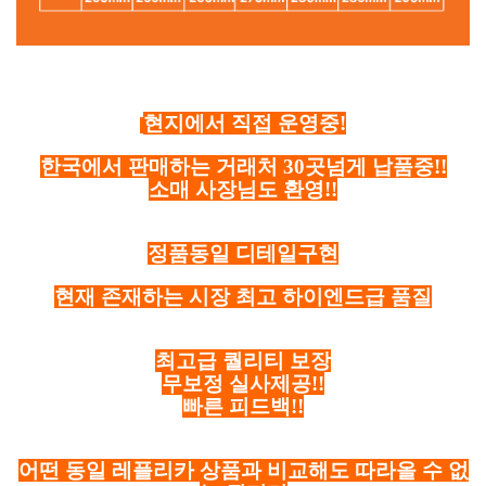
현지에서 직접 운영중!
한국에서 판매하는 거래처 30곳넘게 납품중!!
소매 사장님도 환영!!
정품동일 디테일구현
현재 존재하는 시장 최고 하이엔드급 품질
최고급 퀄리티 보장
무보정 실사제공!!
빠른 피드백!!
어떤 동일 레플리카 상품과 비교해도 따라올 수 없