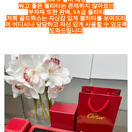
싸고 좋은 퀄리티는 존재하지 않아요!!!
부자재 또한 완벽, SA급 퀄리티
저희 골드럭스는 자신감 있게 퀄리티를 보여드리
며 어디서나 당당하고 자신 있게 사용할 수 있도록
도와드립니다