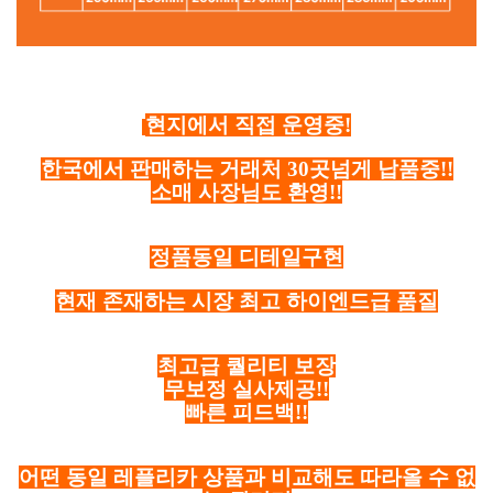
현지에서 직접 운영중!
한국에서 판매하는 거래처 30곳넘게 납품중!!
소매 사장님도 환영!!
정품동일 디테일구현
현재 존재하는 시장 최고 하이엔드급 품질
최고급 퀄리티 보장
무보정 실사제공!!
빠른 피드백!!
어떤 동일 레플리카 상품과 비교해도 따라올 수 없