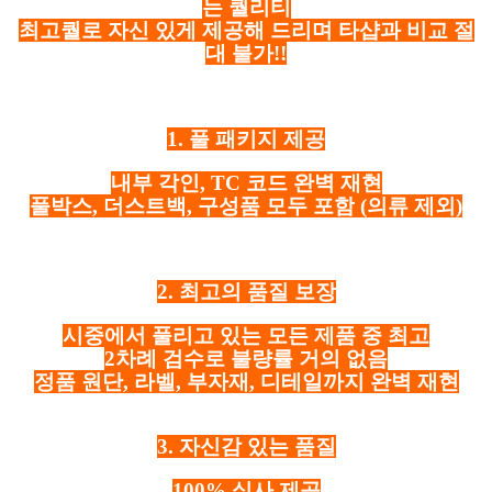
는 퀄리티
최고퀄로 자신 있게 제공해 드리며 타샵과 비교 절
대 불가!!
1. 풀 패키지 제공
내부 각인, TC 코드 완벽 재현
풀박스, 더스트백, 구성품 모두 포함
(의류 제외)
2. 최고의 품질 보장
시중에서 풀리고 있는 모든 제품 중 최고
2차례 검수로 불량률 거의 없음
정품 원단, 라벨, 부자재, 디테일까지 완벽 재현
3. 자신감 있는 품질
100% 실사 제공