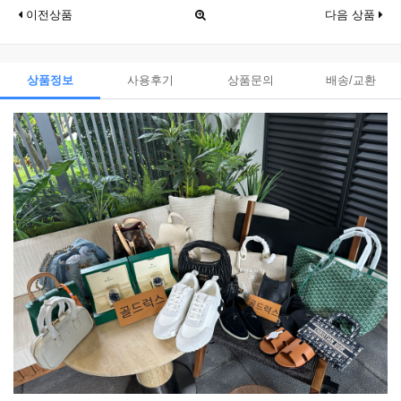
이전상품
다음 상품
상품정보
사용후기
상품문의
배송/교환