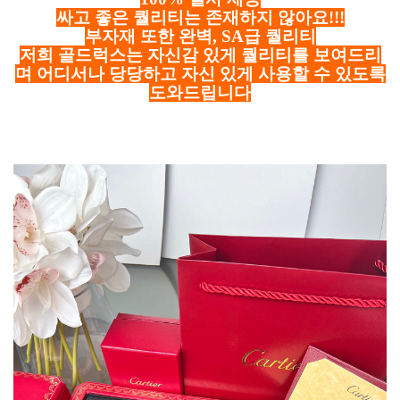
싸고 좋은 퀄리티는 존재하지 않아요!!!
부자재 또한 완벽, SA급 퀄리티
저희 골드럭스는 자신감 있게 퀄리티를 보여드리
며 어디서나 당당하고 자신 있게 사용할 수 있도록
도와드립니다