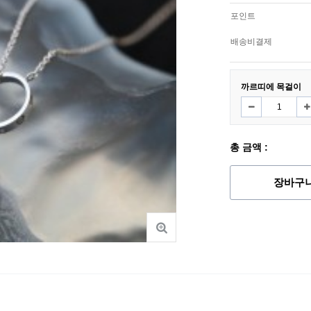
포인트
배송비결제
까르띠에 목걸이
총 금액 :
장바구