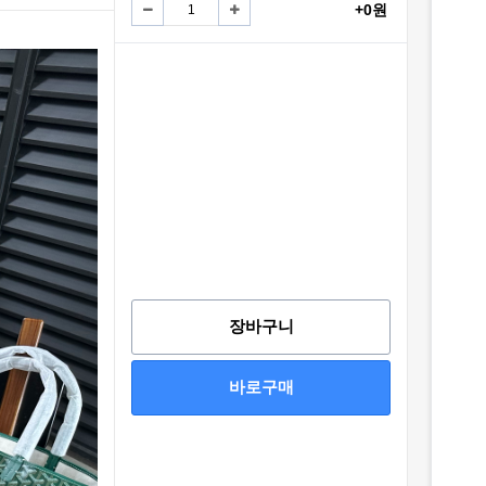
+0원
장바구니
바로구매