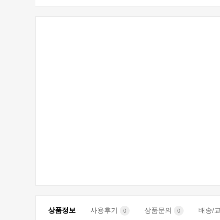
상품정보
사용후기
상품문의
배송/
0
0